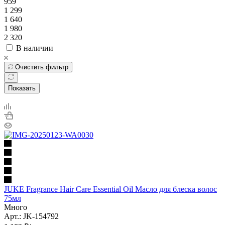
959
1 299
1 640
1 980
2 320
В наличии
Очистить фильтр
Показать
JUKE Fragrance Hair Care Essential Oil Масло для блеска волос
75мл
Много
Арт.: JK-154792