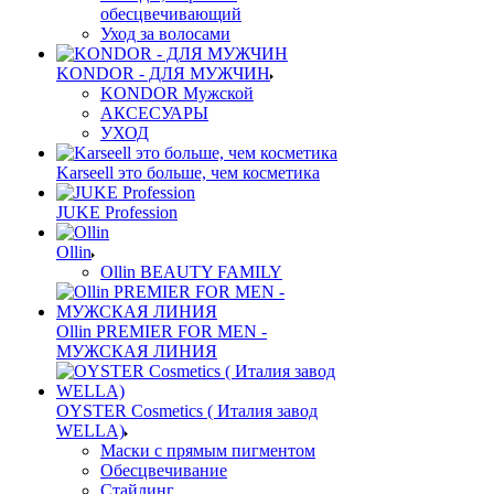
обесцвечивающий
Уход за волосами
KONDOR - ДЛЯ МУЖЧИН
KONDOR Мужской
АКСЕСУАРЫ
УХОД
Karseell это больше, чем косметика
JUKE Profession
Ollin
Ollin BEAUTY FAMILY
Ollin PREMIER FOR MEN -
МУЖСКАЯ ЛИНИЯ
OYSTER Cosmetics ( Италия завод
WELLA)
Маски с прямым пигментом
Обесцвечивание
Стайлинг