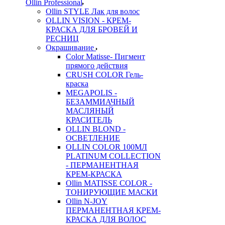
Ollin Professional
Ollin STYLE Лак для волос
OLLIN VISION - КРЕМ-
КРАСКА ДЛЯ БРОВЕЙ И
РЕСНИЦ
Окрашивание
Color Matisse- Пигмент
прямого действия
CRUSH COLOR Гель-
краска
MEGAPOLIS -
БЕЗАММИАЧНЫЙ
МАСЛЯНЫЙ
КРАСИТЕЛЬ
OLLIN BLOND -
ОСВЕТЛЕНИЕ
OLLIN COLOR 100МЛ
PLATINUM COLLECTION
- ПЕРМАНЕНТНАЯ
КРЕМ-КРАСКА
Ollin MATISSE COLOR -
ТОНИРУЮЩИЕ МАСКИ
Ollin N-JOY
ПЕРМАНЕНТНАЯ КРЕМ-
КРАСКА ДЛЯ ВОЛОС