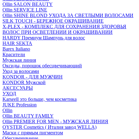
Ollin SALON BEAUTY
Ollin SERVICE LINE
Ollin SHINE BLOND УХОДА ЗА СВЕТЛЫМИ ВОЛОСАМИ
SILK TOUCH - БЕРЕЖНОЕ ОКРАШИВАНИЕ
X-PLEX - КОМПЛЕКС ДЛЯ СОХРАНЕНИЯ ЗДОРОВЬЯ
ВОЛОС ПРИ ОСВЕТЛЕНИИ И ОКРАШИВАНИИ
HARDY Премиум Шампунь для волос
HAIR SEKTA
Barex Italiano
Красители
Мужская линия
Оксиды, порошок обесцвечивающий
Уход за волосами
KONDOR - ДЛЯ МУЖЧИН
KONDOR Мужской
АКСЕСУАРЫ
УХОД
Karseell это больше, чем косметика
JUKE Profession
Ollin
Ollin BEAUTY FAMILY
Ollin PREMIER FOR MEN - МУЖСКАЯ ЛИНИЯ
OYSTER Cosmetics ( Италия завод WELLA)
Маски с прямым пигментом
Обесцвечивание