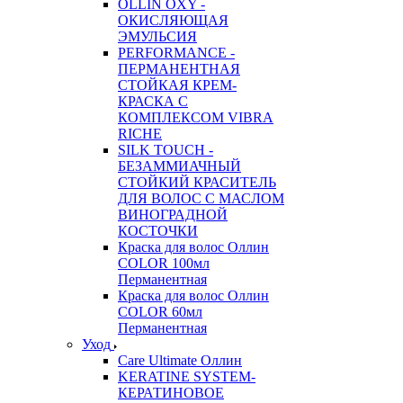
OLLIN OXY -
ОКИСЛЯЮЩАЯ
ЭМУЛЬСИЯ
PERFORMANCE -
ПЕРМАНЕНТНАЯ
СТОЙКАЯ КРЕМ-
КРАСКА С
КОМПЛЕКСОМ VIBRA
RICHE
SILK TOUCH -
БЕЗАММИАЧНЫЙ
СТОЙКИЙ КРАСИТЕЛЬ
ДЛЯ ВОЛОС С МАСЛОМ
ВИНОГРАДНОЙ
КОСТОЧКИ
Краска для волос Оллин
COLOR 100мл
Перманентная
Краска для волос Оллин
COLOR 60мл
Перманентная
Уход
Care Ultimate Оллин
KERATINE SYSTEM-
КЕРАТИНОВОЕ