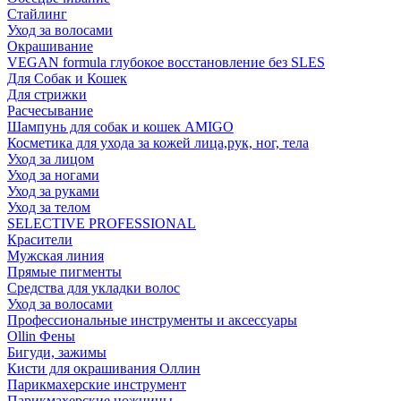
Стайлинг
Уход за волосами
Окрашивание
VEGAN formula глубокое восстановление без SLES
Для Собак и Кошек
Для стрижки
Расчесывание
Шампунь для собак и кошек AMIGO
Косметика для ухода за кожей лица,рук, ног, тела
Уход за лицом
Уход за ногами
Уход за руками
Уход за телом
SELECTIVE PROFESSIONAL
Красители
Мужская линия
Прямые пигменты
Средства для укладки волос
Уход за волосами
Профессиональные инструменты и аксессуары
Ollin Фены
Бигуди, зажимы
Кисти для окрашивания Оллин
Парикмахерские инструмент
Парикмахерские ножницы