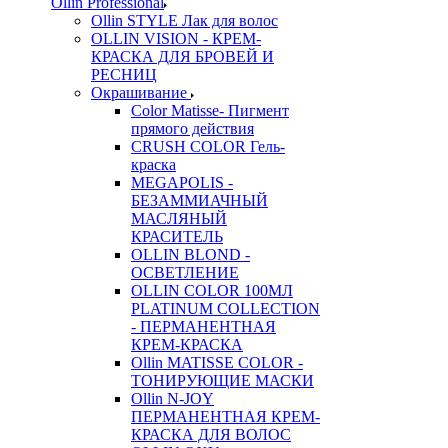
Ollin Professional
Ollin STYLE Лак для волос
OLLIN VISION - КРЕМ-
КРАСКА ДЛЯ БРОВЕЙ И
РЕСНИЦ
Окрашивание
Color Matisse- Пигмент
прямого действия
CRUSH COLOR Гель-
краска
MEGAPOLIS -
БЕЗАММИАЧНЫЙ
МАСЛЯНЫЙ
КРАСИТЕЛЬ
OLLIN BLOND -
ОСВЕТЛЕНИЕ
OLLIN COLOR 100МЛ
PLATINUM COLLECTION
- ПЕРМАНЕНТНАЯ
КРЕМ-КРАСКА
Ollin MATISSE COLOR -
ТОНИРУЮЩИЕ МАСКИ
Ollin N-JOY
ПЕРМАНЕНТНАЯ КРЕМ-
КРАСКА ДЛЯ ВОЛОС