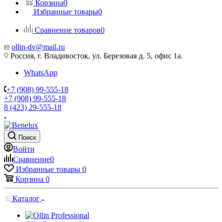
Корзина
0
Избранные товары
0
Сравнение товаров
0
ollin-dv@mail.ru
Россия, г. Владивосток, ул. Березовая д. 5, офис 1а.
WhatsApp
+7 (908) 99-555-18
+7 (908) 99-555-18
8 (423) 29-555-18
Поиск
Войти
Сравнение
0
Избранные товары
0
Корзина
0
Каталог