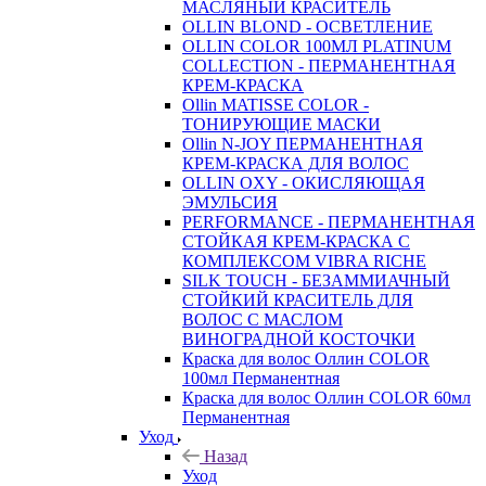
МАСЛЯНЫЙ КРАСИТЕЛЬ
OLLIN BLOND - ОСВЕТЛЕНИЕ
OLLIN COLOR 100МЛ PLATINUM
COLLECTION - ПЕРМАНЕНТНАЯ
КРЕМ-КРАСКА
Ollin MATISSE COLOR -
ТОНИРУЮЩИЕ МАСКИ
Ollin N-JOY ПЕРМАНЕНТНАЯ
КРЕМ-КРАСКА ДЛЯ ВОЛОС
OLLIN OXY - ОКИСЛЯЮЩАЯ
ЭМУЛЬСИЯ
PERFORMANCE - ПЕРМАНЕНТНАЯ
СТОЙКАЯ КРЕМ-КРАСКА С
КОМПЛЕКСОМ VIBRA RICHE
SILK TOUCH - БЕЗАММИАЧНЫЙ
СТОЙКИЙ КРАСИТЕЛЬ ДЛЯ
ВОЛОС С МАСЛОМ
ВИНОГРАДНОЙ КОСТОЧКИ
Краска для волос Оллин COLOR
100мл Перманентная
Краска для волос Оллин COLOR 60мл
Перманентная
Уход
Назад
Уход