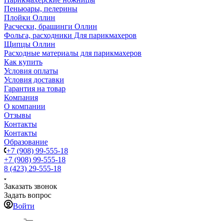
Пеньюары, пелерины
Плойки Оллин
Расчески, брашинги Оллин
Фольга, расходники Для парикмахеров
Щипцы Оллин
Расходные материалы для парикмахеров
Как купить
Условия оплаты
Условия доставки
Гарантия на товар
Компания
О компании
Отзывы
Контакты
Контакты
Образование
+7 (908) 99-555-18
+7 (908) 99-555-18
8 (423) 29-555-18
Заказать звонок
Задать вопрос
Войти