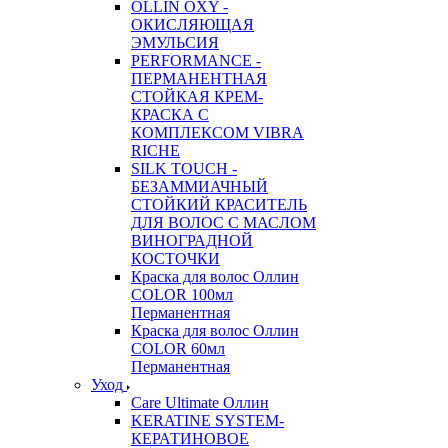
OLLIN OXY -
ОКИСЛЯЮЩАЯ
ЭМУЛЬСИЯ
PERFORMANCE -
ПЕРМАНЕНТНАЯ
СТОЙКАЯ КРЕМ-
КРАСКА С
КОМПЛЕКСОМ VIBRA
RICHE
SILK TOUCH -
БЕЗАММИАЧНЫЙ
СТОЙКИЙ КРАСИТЕЛЬ
ДЛЯ ВОЛОС С МАСЛОМ
ВИНОГРАДНОЙ
КОСТОЧКИ
Краска для волос Оллин
COLOR 100мл
Перманентная
Краска для волос Оллин
COLOR 60мл
Перманентная
Уход
Care Ultimate Оллин
KERATINE SYSTEM-
КЕРАТИНОВОЕ