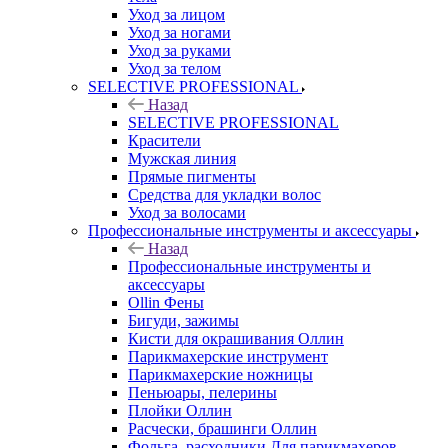
Уход за лицом
Уход за ногами
Уход за руками
Уход за телом
SELECTIVE PROFESSIONAL
Назад
SELECTIVE PROFESSIONAL
Красители
Мужская линия
Прямые пигменты
Средства для укладки волос
Уход за волосами
Профессиональные инструменты и аксессуары
Назад
Профессиональные инструменты и
аксессуары
Ollin Фены
Бигуди, зажимы
Кисти для окрашивания Оллин
Парикмахерские инструмент
Парикмахерские ножницы
Пеньюары, пелерины
Плойки Оллин
Расчески, брашинги Оллин
Фольга, расходники Для парикмахеров