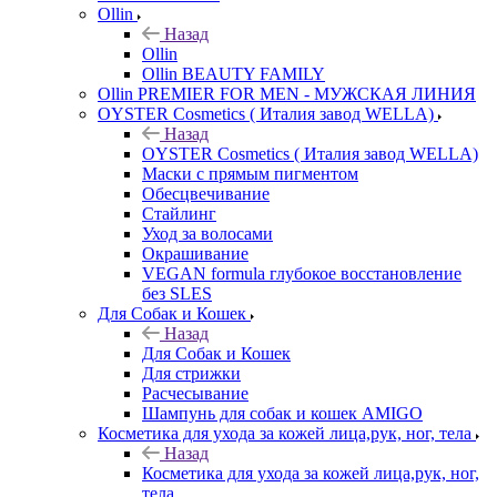
Ollin
Назад
Ollin
Ollin BEAUTY FAMILY
Ollin PREMIER FOR MEN - МУЖСКАЯ ЛИНИЯ
OYSTER Cosmetics ( Италия завод WELLA)
Назад
OYSTER Cosmetics ( Италия завод WELLA)
Маски с прямым пигментом
Обесцвечивание
Стайлинг
Уход за волосами
Окрашивание
VEGAN formula глубокое восстановление
без SLES
Для Собак и Кошек
Назад
Для Собак и Кошек
Для стрижки
Расчесывание
Шампунь для собак и кошек AMIGO
Косметика для ухода за кожей лица,рук, ног, тела
Назад
Косметика для ухода за кожей лица,рук, ног,
тела