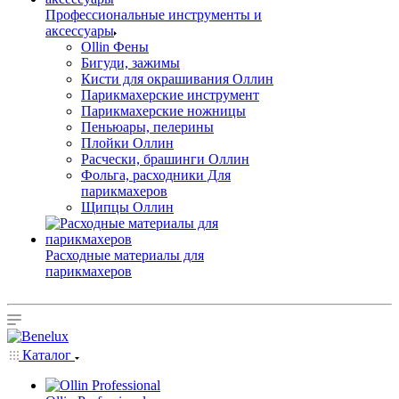
Профессиональные инструменты и
аксессуары
Ollin Фены
Бигуди, зажимы
Кисти для окрашивания Оллин
Парикмахерские инструмент
Парикмахерские ножницы
Пеньюары, пелерины
Плойки Оллин
Расчески, брашинги Оллин
Фольга, расходники Для
парикмахеров
Щипцы Оллин
Расходные материалы для
парикмахеров
Каталог