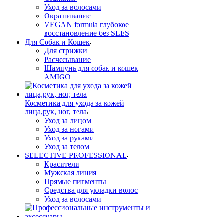
Уход за волосами
Окрашивание
VEGAN formula глубокое
восстановление без SLES
Для Собак и Кошек
Для стрижки
Расчесывание
Шампунь для собак и кошек
AMIGO
Косметика для ухода за кожей
лица,рук, ног, тела
Уход за лицом
Уход за ногами
Уход за руками
Уход за телом
SELECTIVE PROFESSIONAL
Красители
Мужская линия
Прямые пигменты
Средства для укладки волос
Уход за волосами