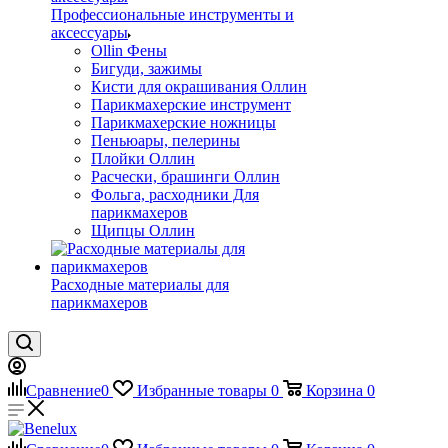
Профессиональные инструменты и
аксессуары
Ollin Фены
Бигуди, зажимы
Кисти для окрашивания Оллин
Парикмахерские инструмент
Парикмахерские ножницы
Пеньюары, пелерины
Плойки Оллин
Расчески, брашинги Оллин
Фольга, расходники Для
парикмахеров
Щипцы Оллин
Расходные материалы для
парикмахеров
Сравнение
0
Избранные товары
0
Корзина
0