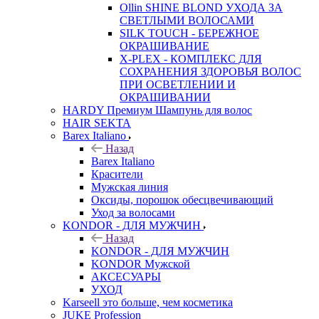
Ollin SHINE BLOND УХОДА ЗА
СВЕТЛЫМИ ВОЛОСАМИ
SILK TOUCH - БЕРЕЖНОЕ
ОКРАШИВАНИЕ
X-PLEX - КОМПЛЕКС ДЛЯ
СОХРАНЕНИЯ ЗДОРОВЬЯ ВОЛОС
ПРИ ОСВЕТЛЕНИИ И
ОКРАШИВАНИИ
HARDY Премиум Шампунь для волос
HAIR SEKTA
Barex Italiano
Назад
Barex Italiano
Красители
Мужская линия
Оксиды, порошок обесцвечивающий
Уход за волосами
KONDOR - ДЛЯ МУЖЧИН
Назад
KONDOR - ДЛЯ МУЖЧИН
KONDOR Мужской
АКСЕСУАРЫ
УХОД
Karseell это больше, чем косметика
JUKE Profession