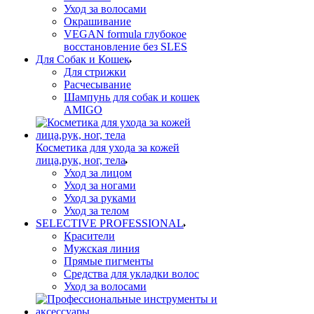
Уход за волосами
Окрашивание
VEGAN formula глубокое
восстановление без SLES
Для Собак и Кошек
Для стрижки
Расчесывание
Шампунь для собак и кошек
AMIGO
Косметика для ухода за кожей
лица,рук, ног, тела
Уход за лицом
Уход за ногами
Уход за руками
Уход за телом
SELECTIVE PROFESSIONAL
Красители
Мужская линия
Прямые пигменты
Средства для укладки волос
Уход за волосами