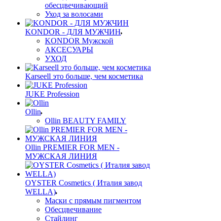
обесцвечивающий
Уход за волосами
KONDOR - ДЛЯ МУЖЧИН
KONDOR Мужской
АКСЕСУАРЫ
УХОД
Karseell это больше, чем косметика
JUKE Profession
Ollin
Ollin BEAUTY FAMILY
Ollin PREMIER FOR MEN -
МУЖСКАЯ ЛИНИЯ
OYSTER Cosmetics ( Италия завод
WELLA)
Маски с прямым пигментом
Обесцвечивание
Стайлинг