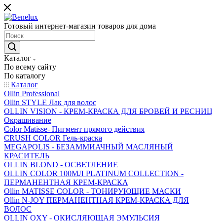
Готовый интернет-магазин товаров для дома
Каталог
По всему сайту
По каталогу
Каталог
Ollin Professional
Ollin STYLE Лак для волос
OLLIN VISION - КРЕМ-КРАСКА ДЛЯ БРОВЕЙ И РЕСНИЦ
Окрашивание
Color Matisse- Пигмент прямого действия
CRUSH COLOR Гель-краска
MEGAPOLIS - БЕЗАММИАЧНЫЙ МАСЛЯНЫЙ
КРАСИТЕЛЬ
OLLIN BLOND - ОСВЕТЛЕНИЕ
OLLIN COLOR 100МЛ PLATINUM COLLECTION -
ПЕРМАНЕНТНАЯ КРЕМ-КРАСКА
Ollin MATISSE COLOR - ТОНИРУЮЩИЕ МАСКИ
Ollin N-JOY ПЕРМАНЕНТНАЯ КРЕМ-КРАСКА ДЛЯ
ВОЛОС
OLLIN OXY - ОКИСЛЯЮЩАЯ ЭМУЛЬСИЯ