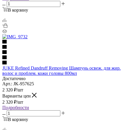
В корзину
JUKE Refined Dandruff Removing Шампунь освеж. для жир.
волос и проблем. кожи головы 800мл
Достаточно
Арт.: JK-957625
2 320
₽
/шт
Варианты цен
2 320
₽
/шт
Подробности
В корзину