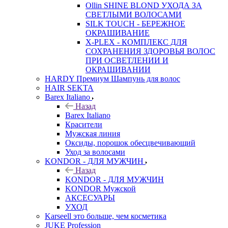
Ollin SHINE BLOND УХОДА ЗА
СВЕТЛЫМИ ВОЛОСАМИ
SILK TOUCH - БЕРЕЖНОЕ
ОКРАШИВАНИЕ
X-PLEX - КОМПЛЕКС ДЛЯ
СОХРАНЕНИЯ ЗДОРОВЬЯ ВОЛОС
ПРИ ОСВЕТЛЕНИИ И
ОКРАШИВАНИИ
HARDY Премиум Шампунь для волос
HAIR SEKTA
Barex Italiano
Назад
Barex Italiano
Красители
Мужская линия
Оксиды, порошок обесцвечивающий
Уход за волосами
KONDOR - ДЛЯ МУЖЧИН
Назад
KONDOR - ДЛЯ МУЖЧИН
KONDOR Мужской
АКСЕСУАРЫ
УХОД
Karseell это больше, чем косметика
JUKE Profession