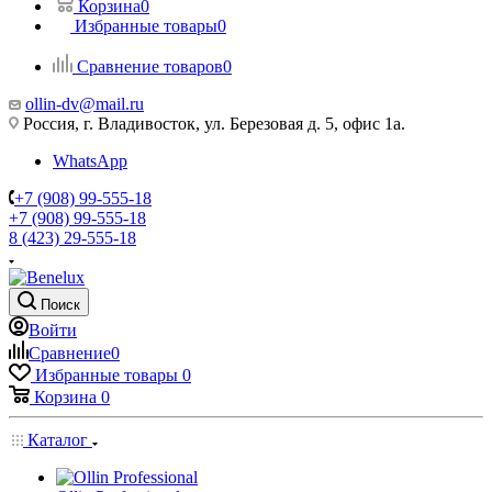
Корзина
0
Избранные товары
0
Сравнение товаров
0
ollin-dv@mail.ru
Россия, г. Владивосток, ул. Березовая д. 5, офис 1а.
WhatsApp
+7 (908) 99-555-18
+7 (908) 99-555-18
8 (423) 29-555-18
Поиск
Войти
Сравнение
0
Избранные товары
0
Корзина
0
Каталог