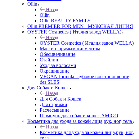
Ollin
Назад
Ollin
Ollin BEAUTY FAMILY
Ollin PREMIER FOR MEN - МУЖСКАЯ ЛИНИЯ
OYSTER Cosmetics ( Италия завод WELLA)
Назад
OYSTER Cosmetics ( Италия завод WELLA)
Маски с прямым пигментом
Обесцвечивание
Стайлинг
Уход за волосами
Окрашивание
VEGAN formula глубокое восстановление
без SLES
Для Собак и Кошек
Назад
Для Собак и Кошек
Для стрижки
Расчесывание
Шампунь для собак и кошек AMIGO
Косметика для ухода за кожей лица,рук, ног, тела
Назад
Косметика для ухода за кожей лица,рук, ног,
тела