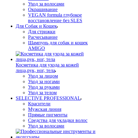
Уход за волосами
Окрашивание
VEGAN formula глубокое
восстановление без SLES
Для Собак и Кошек
Для стрижки
Расчесывание
Шампунь для собак и кошек
AMIGO
Косметика для ухода за кожей
лица,рук, ног, тела
Уход за лицом
Уход за ногами
Уход за руками
Уход за телом
SELECTIVE PROFESSIONAL
Красители
Мужская линия
Прямые пигменты
Средства для укладки волос
Уход за волосами