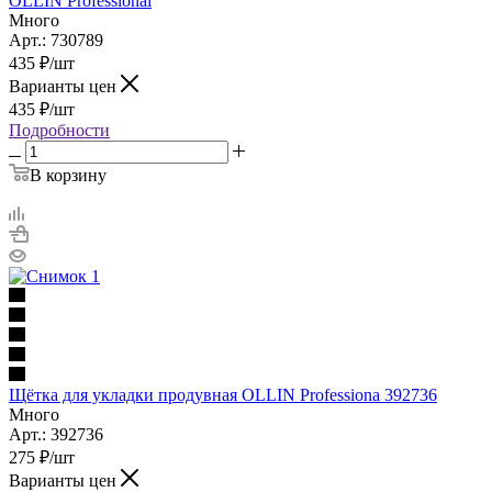
OLLIN Professional
Много
Арт.: 730789
435
₽
/шт
Варианты цен
435
₽
/шт
Подробности
В корзину
Щётка для укладки продувная OLLIN Professiona 392736
Много
Арт.: 392736
275
₽
/шт
Варианты цен