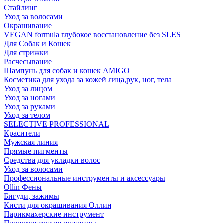
Стайлинг
Уход за волосами
Окрашивание
VEGAN formula глубокое восстановление без SLES
Для Собак и Кошек
Для стрижки
Расчесывание
Шампунь для собак и кошек AMIGO
Косметика для ухода за кожей лица,рук, ног, тела
Уход за лицом
Уход за ногами
Уход за руками
Уход за телом
SELECTIVE PROFESSIONAL
Красители
Мужская линия
Прямые пигменты
Средства для укладки волос
Уход за волосами
Профессиональные инструменты и аксессуары
Ollin Фены
Бигуди, зажимы
Кисти для окрашивания Оллин
Парикмахерские инструмент
Парикмахерские ножницы