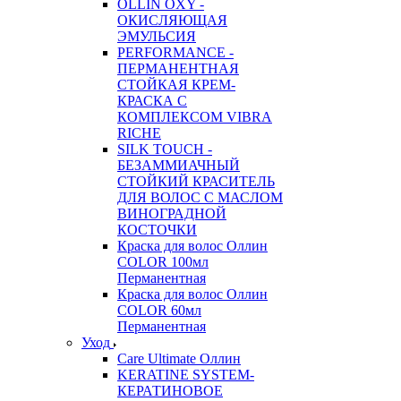
OLLIN OXY -
ОКИСЛЯЮЩАЯ
ЭМУЛЬСИЯ
PERFORMANCE -
ПЕРМАНЕНТНАЯ
СТОЙКАЯ КРЕМ-
КРАСКА С
КОМПЛЕКСОМ VIBRA
RICHE
SILK TOUCH -
БЕЗАММИАЧНЫЙ
СТОЙКИЙ КРАСИТЕЛЬ
ДЛЯ ВОЛОС С МАСЛОМ
ВИНОГРАДНОЙ
КОСТОЧКИ
Краска для волос Оллин
COLOR 100мл
Перманентная
Краска для волос Оллин
COLOR 60мл
Перманентная
Уход
Care Ultimate Оллин
KERATINE SYSTEM-
КЕРАТИНОВОЕ