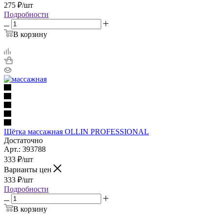
275
₽
/шт
Подробности
В корзину
Щётка массажная OLLIN PROFESSIONAL
Достаточно
Арт.: 393788
333
₽
/шт
Варианты цен
333
₽
/шт
Подробности
В корзину