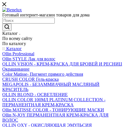
Готовый интернет-магазин товаров для дома
Каталог
По всему сайту
По каталогу
Каталог
Ollin Professional
Ollin STYLE Лак для волос
OLLIN VISION - КРЕМ-КРАСКА ДЛЯ БРОВЕЙ И РЕСНИЦ
Окрашивание
Color Matisse- Пигмент прямого действия
CRUSH COLOR Гель-краска
MEGAPOLIS - БЕЗАММИАЧНЫЙ МАСЛЯНЫЙ
КРАСИТЕЛЬ
OLLIN BLOND - ОСВЕТЛЕНИЕ
OLLIN COLOR 100МЛ PLATINUM COLLECTION -
ПЕРМАНЕНТНАЯ КРЕМ-КРАСКА
Ollin MATISSE COLOR - ТОНИРУЮЩИЕ МАСКИ
Ollin N-JOY ПЕРМАНЕНТНАЯ КРЕМ-КРАСКА ДЛЯ
ВОЛОС
OLLIN OXY - ОКИСЛЯЮЩАЯ ЭМУЛЬСИЯ