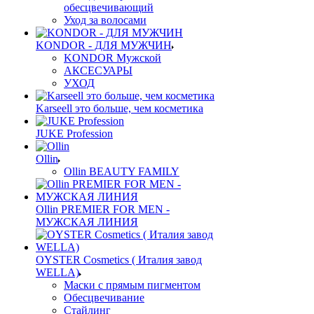
обесцвечивающий
Уход за волосами
KONDOR - ДЛЯ МУЖЧИН
KONDOR Мужской
АКСЕСУАРЫ
УХОД
Karseell это больше, чем косметика
JUKE Profession
Ollin
Ollin BEAUTY FAMILY
Ollin PREMIER FOR MEN -
МУЖСКАЯ ЛИНИЯ
OYSTER Cosmetics ( Италия завод
WELLA)
Маски с прямым пигментом
Обесцвечивание
Стайлинг