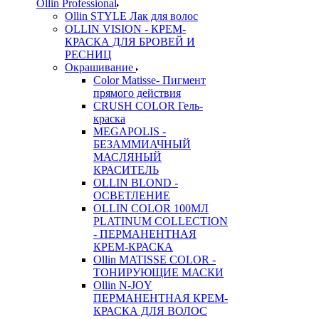
Ollin Professional
Ollin STYLE Лак для волос
OLLIN VISION - КРЕМ-
КРАСКА ДЛЯ БРОВЕЙ И
РЕСНИЦ
Окрашивание
Color Matisse- Пигмент
прямого действия
CRUSH COLOR Гель-
краска
MEGAPOLIS -
БЕЗАММИАЧНЫЙ
МАСЛЯНЫЙ
КРАСИТЕЛЬ
OLLIN BLOND -
ОСВЕТЛЕНИЕ
OLLIN COLOR 100МЛ
PLATINUM COLLECTION
- ПЕРМАНЕНТНАЯ
КРЕМ-КРАСКА
Ollin MATISSE COLOR -
ТОНИРУЮЩИЕ МАСКИ
Ollin N-JOY
ПЕРМАНЕНТНАЯ КРЕМ-
КРАСКА ДЛЯ ВОЛОС