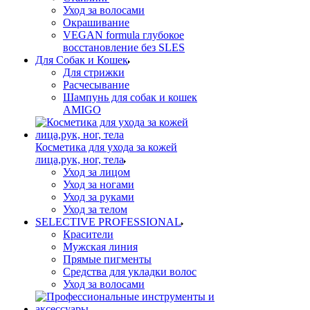
Уход за волосами
Окрашивание
VEGAN formula глубокое
восстановление без SLES
Для Собак и Кошек
Для стрижки
Расчесывание
Шампунь для собак и кошек
AMIGO
Косметика для ухода за кожей
лица,рук, ног, тела
Уход за лицом
Уход за ногами
Уход за руками
Уход за телом
SELECTIVE PROFESSIONAL
Красители
Мужская линия
Прямые пигменты
Средства для укладки волос
Уход за волосами