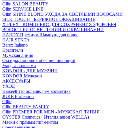
Ollin SALON BEAUTY
Ollin SERVICE LINE
Ollin SHINE BLOND УХОДА ЗА СВЕТЛЫМИ ВОЛОСАМИ
SILK TOUCH - БЕРЕЖНОЕ ОКРАШИВАНИЕ
X-PLEX - КОМПЛЕКС ДЛЯ СОХРАНЕНИЯ ЗДОРОВЬЯ
ВОЛОС ПРИ ОСВЕТЛЕНИИ И ОКРАШИВАНИИ
HARDY Премиум Шампунь для волос
HAIR SEKTA
Barex Italiano
Красители
Мужская линия
Оксиды, порошок обесцвечивающий
Уход за волосами
KONDOR - ДЛЯ МУЖЧИН
KONDOR Мужской
АКСЕСУАРЫ
УХОД
Karseell это больше, чем косметика
JUKE Profession
Ollin
Ollin BEAUTY FAMILY
Ollin PREMIER FOR MEN - МУЖСКАЯ ЛИНИЯ
OYSTER Cosmetics ( Италия завод WELLA)
Маски с прямым пигментом
Обесцвечивание