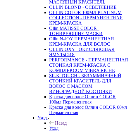
МАСЛЯНЫЙ КРАСИТЕЛЬ
OLLIN BLOND - ОСВЕТЛЕНИЕ
OLLIN COLOR 100МЛ PLATINUM
COLLECTION - ПЕРМАНЕНТНАЯ
КРЕМ-КРАСКА
Ollin MATISSE COLOR -
ТОНИРУЮЩИЕ МАСКИ
Ollin N-JOY ПЕРМАНЕНТНАЯ
КРЕМ-КРАСКА ДЛЯ ВОЛОС
OLLIN OXY - ОКИСЛЯЮЩАЯ
ЭМУЛЬСИЯ
PERFORMANCE - ПЕРМАНЕНТНАЯ
СТОЙКАЯ КРЕМ-КРАСКА С
КОМПЛЕКСОМ VIBRA RICHE
SILK TOUCH - БЕЗАММИАЧНЫЙ
СТОЙКИЙ КРАСИТЕЛЬ ДЛЯ
ВОЛОС С МАСЛОМ
ВИНОГРАДНОЙ КОСТОЧКИ
Краска для волос Оллин COLOR
100мл Перманентная
Краска для волос Оллин COLOR 60мл
Перманентная
Уход
Назад
Уход