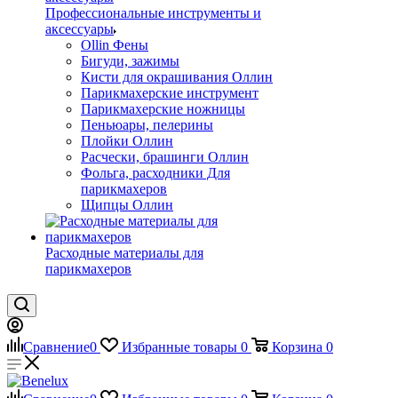
Профессиональные инструменты и
аксессуары
Ollin Фены
Бигуди, зажимы
Кисти для окрашивания Оллин
Парикмахерские инструмент
Парикмахерские ножницы
Пеньюары, пелерины
Плойки Оллин
Расчески, брашинги Оллин
Фольга, расходники Для
парикмахеров
Щипцы Оллин
Расходные материалы для
парикмахеров
Сравнение
0
Избранные товары
0
Корзина
0