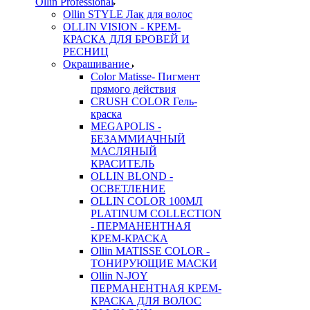
Ollin Professional
Ollin STYLE Лак для волос
OLLIN VISION - КРЕМ-
КРАСКА ДЛЯ БРОВЕЙ И
РЕСНИЦ
Окрашивание
Color Matisse- Пигмент
прямого действия
CRUSH COLOR Гель-
краска
MEGAPOLIS -
БЕЗАММИАЧНЫЙ
МАСЛЯНЫЙ
КРАСИТЕЛЬ
OLLIN BLOND -
ОСВЕТЛЕНИЕ
OLLIN COLOR 100МЛ
PLATINUM COLLECTION
- ПЕРМАНЕНТНАЯ
КРЕМ-КРАСКА
Ollin MATISSE COLOR -
ТОНИРУЮЩИЕ МАСКИ
Ollin N-JOY
ПЕРМАНЕНТНАЯ КРЕМ-
КРАСКА ДЛЯ ВОЛОС