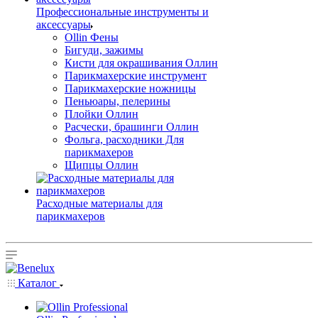
Профессиональные инструменты и
аксессуары
Ollin Фены
Бигуди, зажимы
Кисти для окрашивания Оллин
Парикмахерские инструмент
Парикмахерские ножницы
Пеньюары, пелерины
Плойки Оллин
Расчески, брашинги Оллин
Фольга, расходники Для
парикмахеров
Щипцы Оллин
Расходные материалы для
парикмахеров
Каталог