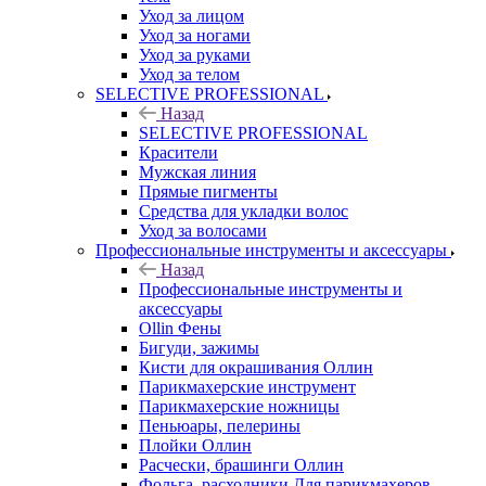
Уход за лицом
Уход за ногами
Уход за руками
Уход за телом
SELECTIVE PROFESSIONAL
Назад
SELECTIVE PROFESSIONAL
Красители
Мужская линия
Прямые пигменты
Средства для укладки волос
Уход за волосами
Профессиональные инструменты и аксессуары
Назад
Профессиональные инструменты и
аксессуары
Ollin Фены
Бигуди, зажимы
Кисти для окрашивания Оллин
Парикмахерские инструмент
Парикмахерские ножницы
Пеньюары, пелерины
Плойки Оллин
Расчески, брашинги Оллин
Фольга, расходники Для парикмахеров