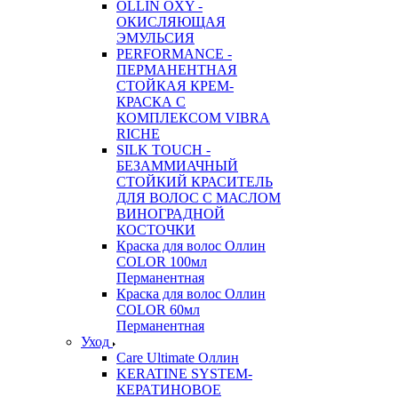
OLLIN OXY -
ОКИСЛЯЮЩАЯ
ЭМУЛЬСИЯ
PERFORMANCE -
ПЕРМАНЕНТНАЯ
СТОЙКАЯ КРЕМ-
КРАСКА С
КОМПЛЕКСОМ VIBRA
RICHE
SILK TOUCH -
БЕЗАММИАЧНЫЙ
СТОЙКИЙ КРАСИТЕЛЬ
ДЛЯ ВОЛОС С МАСЛОМ
ВИНОГРАДНОЙ
КОСТОЧКИ
Краска для волос Оллин
COLOR 100мл
Перманентная
Краска для волос Оллин
COLOR 60мл
Перманентная
Уход
Care Ultimate Оллин
KERATINE SYSTEM-
КЕРАТИНОВОЕ