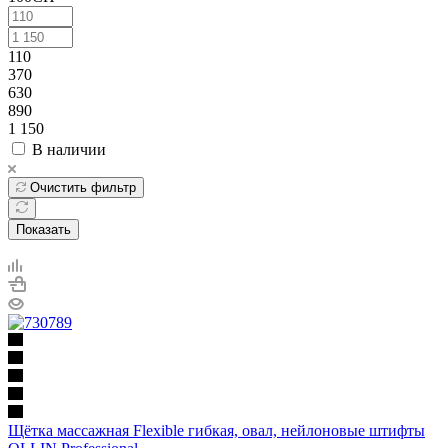
110
370
630
890
1 150
В наличии
Очистить фильтр
Показать
Щётка массажная Flexible гибкая, овал, нейлоновые штифты