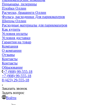
Пеньюары, пелерины
Плойки Оллин
Расчески, брашинги Оллин
Фольга, расходники Для парикмахеров
Щипцы Оллин
Расходные материалы для парикмахеров
Как купить
Условия оплаты
Условия доставки
Гарантия на товар
Компания
О компании
Отзывы
Контакты
Контакты
Образование
+7 (908) 99-555-18
+7 (908) 99-555-18
8 (423) 29-555-18
Заказать звонок
Задать вопрос
Войти