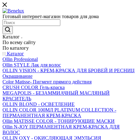
Готовый интернет-магазин товаров для дома
Каталог
По всему сайту
По каталогу
Каталог
Ollin Professional
Ollin STYLE Лак для волос
OLLIN VISION - КРЕМ-КРАСКА ДЛЯ БРОВЕЙ И РЕСНИЦ
Окрашивание
Color Matisse- Пигмент прямого действия
CRUSH COLOR Гель-краска
MEGAPOLIS - БЕЗАММИАЧНЫЙ МАСЛЯНЫЙ
КРАСИТЕЛЬ
OLLIN BLOND - ОСВЕТЛЕНИЕ
OLLIN COLOR 100МЛ PLATINUM COLLECTION -
ПЕРМАНЕНТНАЯ КРЕМ-КРАСКА
Ollin MATISSE COLOR - ТОНИРУЮЩИЕ МАСКИ
Ollin N-JOY ПЕРМАНЕНТНАЯ КРЕМ-КРАСКА ДЛЯ
ВОЛОС
OLLIN OXY - ОКИСЛЯЮЩАЯ ЭМУЛЬСИЯ