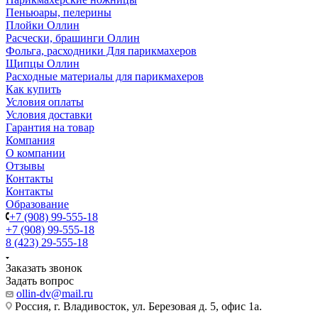
Пеньюары, пелерины
Плойки Оллин
Расчески, брашинги Оллин
Фольга, расходники Для парикмахеров
Щипцы Оллин
Расходные материалы для парикмахеров
Как купить
Условия оплаты
Условия доставки
Гарантия на товар
Компания
О компании
Отзывы
Контакты
Контакты
Образование
+7 (908) 99-555-18
+7 (908) 99-555-18
8 (423) 29-555-18
Заказать звонок
Задать вопрос
ollin-dv@mail.ru
Россия, г. Владивосток, ул. Березовая д. 5, офис 1а.