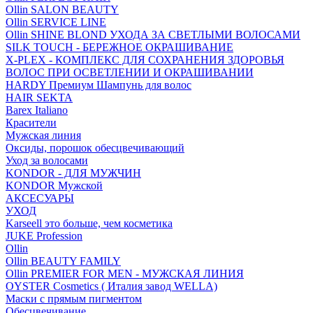
Ollin SALON BEAUTY
Ollin SERVICE LINE
Ollin SHINE BLOND УХОДА ЗА СВЕТЛЫМИ ВОЛОСАМИ
SILK TOUCH - БЕРЕЖНОЕ ОКРАШИВАНИЕ
X-PLEX - КОМПЛЕКС ДЛЯ СОХРАНЕНИЯ ЗДОРОВЬЯ
ВОЛОС ПРИ ОСВЕТЛЕНИИ И ОКРАШИВАНИИ
HARDY Премиум Шампунь для волос
HAIR SEKTA
Barex Italiano
Красители
Мужская линия
Оксиды, порошок обесцвечивающий
Уход за волосами
KONDOR - ДЛЯ МУЖЧИН
KONDOR Мужской
АКСЕСУАРЫ
УХОД
Karseell это больше, чем косметика
JUKE Profession
Ollin
Ollin BEAUTY FAMILY
Ollin PREMIER FOR MEN - МУЖСКАЯ ЛИНИЯ
OYSTER Cosmetics ( Италия завод WELLA)
Маски с прямым пигментом
Обесцвечивание