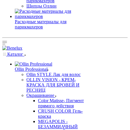
парикмахеров
Щипцы Оллин
Расходные материалы для
парикмахеров
Каталог
Ollin Professional
Ollin STYLE Лак для волос
OLLIN VISION - КРЕМ-
КРАСКА ДЛЯ БРОВЕЙ И
РЕСНИЦ
Окрашивание
Color Matisse- Пигмент
прямого действия
CRUSH COLOR Гель-
краска
MEGAPOLIS -
БЕЗАММИАЧНЫЙ