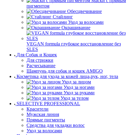
Маски с прямым
пигментом
Обесцвечивание
Стайлинг
Уход за волосами
Окрашивание
VEGAN formula глубокое восстановление без
SLES
Для Собак и Кошек
Для стрижки
Расчесывание
Шампунь для собак и кошек AMIGO
Косметика для ухода за кожей лица,рук, ног, тела
Уход за лицом
Уход за ногами
Уход за руками
Уход за телом
SELECTIVE PROFESSIONAL
Красители
Мужская линия
Прямые пигменты
Средства для укладки волос
Уход за волосами