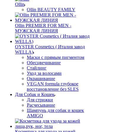
Ollin
Ollin BEAUTY FAMILY
Ollin PREMIER FOR MEN -
МУЖСКАЯ ЛИНИЯ
OYSTER Cosmetics ( Италия завод
WELLA)
Маски с прямым пигментом
Обесцвечивание
Стайлинг
Уход за волосами
Окрашивание
VEGAN formula глубокое
восстановление без SLES
Для Собак и Кошек
Для стрижки
Расчесывание
Шампунь для собак и кошек
AMIGO
Косметика для ухода за кожей