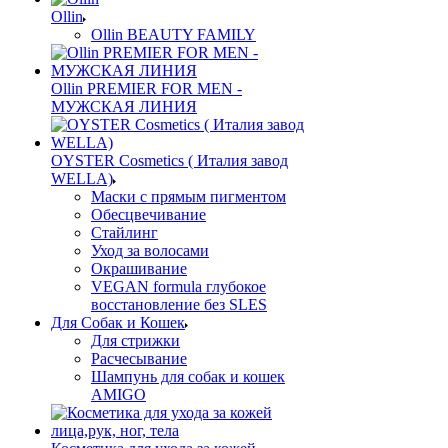
Ollin
Ollin BEAUTY FAMILY
Ollin PREMIER FOR MEN -
МУЖСКАЯ ЛИНИЯ
OYSTER Cosmetics ( Италия завод
WELLA)
Маски с прямым пигментом
Обесцвечивание
Стайлинг
Уход за волосами
Окрашивание
VEGAN formula глубокое
восстановление без SLES
Для Собак и Кошек
Для стрижки
Расчесывание
Шампунь для собак и кошек
AMIGO