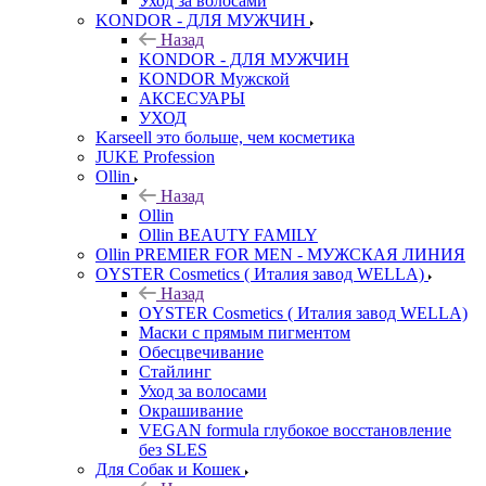
Уход за волосами
KONDOR - ДЛЯ МУЖЧИН
Назад
KONDOR - ДЛЯ МУЖЧИН
KONDOR Мужской
АКСЕСУАРЫ
УХОД
Karseell это больше, чем косметика
JUKE Profession
Ollin
Назад
Ollin
Ollin BEAUTY FAMILY
Ollin PREMIER FOR MEN - МУЖСКАЯ ЛИНИЯ
OYSTER Cosmetics ( Италия завод WELLA)
Назад
OYSTER Cosmetics ( Италия завод WELLA)
Маски с прямым пигментом
Обесцвечивание
Стайлинг
Уход за волосами
Окрашивание
VEGAN formula глубокое восстановление
без SLES
Для Собак и Кошек