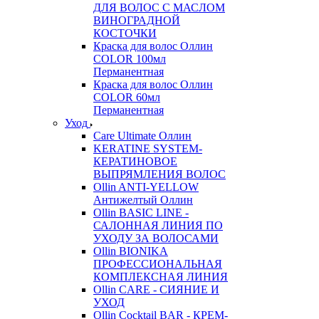
ДЛЯ ВОЛОС С МАСЛОМ
ВИНОГРАДНОЙ
КОСТОЧКИ
Краска для волос Оллин
COLOR 100мл
Перманентная
Краска для волос Оллин
COLOR 60мл
Перманентная
Уход
Care Ultimate Оллин
KERATINE SYSTEM-
КЕРАТИНОВОЕ
ВЫПРЯМЛЕНИЯ ВОЛОС
Ollin ANTI-YELLOW
Антижелтый Оллин
Ollin BASIC LINE -
САЛОННАЯ ЛИНИЯ ПО
УХОДУ ЗА ВОЛОСАМИ
Ollin BIONIKA
ПРОФЕССИОНАЛЬНАЯ
КОМПЛЕКСНАЯ ЛИНИЯ
Ollin CARE - СИЯНИЕ И
УХОД
Ollin Cocktail BAR - КРЕМ-