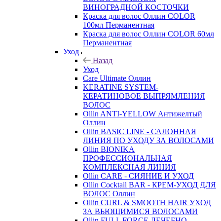
ВИНОГРАДНОЙ КОСТОЧКИ
Краска для волос Оллин COLOR
100мл Перманентная
Краска для волос Оллин COLOR 60мл
Перманентная
Уход
Назад
Уход
Care Ultimate Оллин
KERATINE SYSTEM-
КЕРАТИНОВОЕ ВЫПРЯМЛЕНИЯ
ВОЛОС
Ollin ANTI-YELLOW Антижелтый
Оллин
Ollin BASIC LINE - САЛОННАЯ
ЛИНИЯ ПО УХОДУ ЗА ВОЛОСАМИ
Ollin BIONIKA
ПРОФЕССИОНАЛЬНАЯ
КОМПЛЕКСНАЯ ЛИНИЯ
Ollin CARE - СИЯНИЕ И УХОД
Ollin Cocktail BAR - КРЕМ-УХОД ДЛЯ
ВОЛОС Оллин
Ollin CURL & SMOOTH HAIR УХОД
ЗА ВЬЮЩИМИСЯ ВОЛОСАМИ
Ollin FULL FORCE ЛЕЧЕБНО