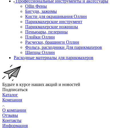
Профессиональные инструменты и аксессуары
Ollin Фены
Бигуди, зажимы
Кисти для окрашивания Оллин
Парикмахерские инструмент
Парикмахерские ножницы
Пеньюары, пелерины
Плойки Оллин
Расчески, брашинги Оллин
Фольга, расходники Для парикмахеров
Щипцы Оллин
Расходные материалы для парикмахеров
Будьте в курсе наших акций и новостей
Подписаться
Каталог
Компания
О компании
Отзывы
Контакты
Информация