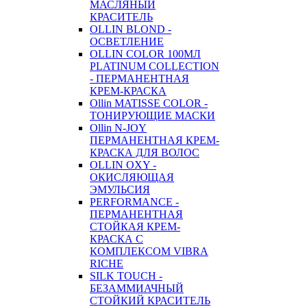
МАСЛЯНЫЙ
КРАСИТЕЛЬ
OLLIN BLOND -
ОСВЕТЛЕНИЕ
OLLIN COLOR 100МЛ
PLATINUM COLLECTION
- ПЕРМАНЕНТНАЯ
КРЕМ-КРАСКА
Ollin MATISSE COLOR -
ТОНИРУЮЩИЕ МАСКИ
Ollin N-JOY
ПЕРМАНЕНТНАЯ КРЕМ-
КРАСКА ДЛЯ ВОЛОС
OLLIN OXY -
ОКИСЛЯЮЩАЯ
ЭМУЛЬСИЯ
PERFORMANCE -
ПЕРМАНЕНТНАЯ
СТОЙКАЯ КРЕМ-
КРАСКА С
КОМПЛЕКСОМ VIBRA
RICHE
SILK TOUCH -
БЕЗАММИАЧНЫЙ
СТОЙКИЙ КРАСИТЕЛЬ