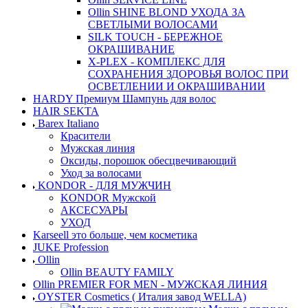
Ollin SHINE BLOND УХОДА ЗА
СВЕТЛЫМИ ВОЛОСАМИ
SILK TOUCH - БЕРЕЖНОЕ
ОКРАШИВАНИЕ
X-PLEX - КОМПЛЕКС ДЛЯ
СОХРАНЕНИЯ ЗДОРОВЬЯ ВОЛОС ПРИ
ОСВЕТЛЕНИИ И ОКРАШИВАНИИ
HARDY Премиум Шампунь для волос
HAIR SEKTA
Barex Italiano
Красители
Мужская линия
Оксиды, порошок обесцвечивающий
Уход за волосами
KONDOR - ДЛЯ МУЖЧИН
KONDOR Мужской
АКСЕСУАРЫ
УХОД
Karseell это больше, чем косметика
JUKE Profession
Ollin
Ollin BEAUTY FAMILY
Ollin PREMIER FOR MEN - МУЖСКАЯ ЛИНИЯ
OYSTER Cosmetics ( Италия завод WELLA)