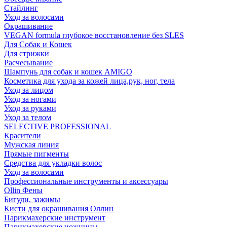
Стайлинг
Уход за волосами
Окрашивание
VEGAN formula глубокое восстановление без SLES
Для Собак и Кошек
Для стрижки
Расчесывание
Шампунь для собак и кошек AMIGO
Косметика для ухода за кожей лица,рук, ног, тела
Уход за лицом
Уход за ногами
Уход за руками
Уход за телом
SELECTIVE PROFESSIONAL
Красители
Мужская линия
Прямые пигменты
Средства для укладки волос
Уход за волосами
Профессиональные инструменты и аксессуары
Ollin Фены
Бигуди, зажимы
Кисти для окрашивания Оллин
Парикмахерские инструмент
Парикмахерские ножницы