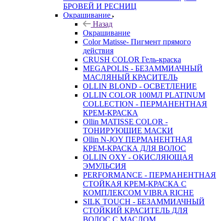
БРОВЕЙ И РЕСНИЦ
Окрашивание
Назад
Окрашивание
Color Matisse- Пигмент прямого
действия
CRUSH COLOR Гель-краска
MEGAPOLIS - БЕЗАММИАЧНЫЙ
МАСЛЯНЫЙ КРАСИТЕЛЬ
OLLIN BLOND - ОСВЕТЛЕНИЕ
OLLIN COLOR 100МЛ PLATINUM
COLLECTION - ПЕРМАНЕНТНАЯ
КРЕМ-КРАСКА
Ollin MATISSE COLOR -
ТОНИРУЮЩИЕ МАСКИ
Ollin N-JOY ПЕРМАНЕНТНАЯ
КРЕМ-КРАСКА ДЛЯ ВОЛОС
OLLIN OXY - ОКИСЛЯЮЩАЯ
ЭМУЛЬСИЯ
PERFORMANCE - ПЕРМАНЕНТНАЯ
СТОЙКАЯ КРЕМ-КРАСКА С
КОМПЛЕКСОМ VIBRA RICHE
SILK TOUCH - БЕЗАММИАЧНЫЙ
СТОЙКИЙ КРАСИТЕЛЬ ДЛЯ
ВОЛОС С МАСЛОМ