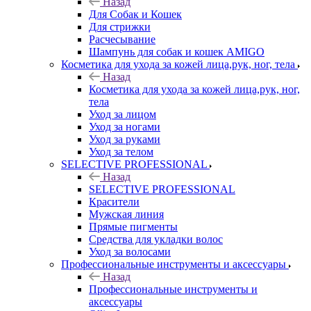
Назад
Для Собак и Кошек
Для стрижки
Расчесывание
Шампунь для собак и кошек AMIGO
Косметика для ухода за кожей лица,рук, ног, тела
Назад
Косметика для ухода за кожей лица,рук, ног,
тела
Уход за лицом
Уход за ногами
Уход за руками
Уход за телом
SELECTIVE PROFESSIONAL
Назад
SELECTIVE PROFESSIONAL
Красители
Мужская линия
Прямые пигменты
Средства для укладки волос
Уход за волосами
Профессиональные инструменты и аксессуары
Назад
Профессиональные инструменты и
аксессуары