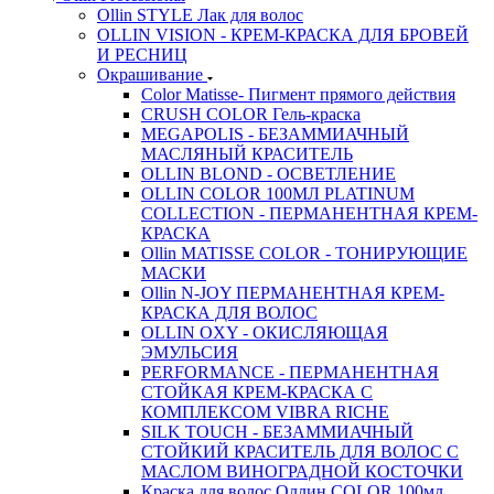
Ollin STYLE Лак для волос
OLLIN VISION - КРЕМ-КРАСКА ДЛЯ БРОВЕЙ
И РЕСНИЦ
Окрашивание
Color Matisse- Пигмент прямого действия
CRUSH COLOR Гель-краска
MEGAPOLIS - БЕЗАММИАЧНЫЙ
МАСЛЯНЫЙ КРАСИТЕЛЬ
OLLIN BLOND - ОСВЕТЛЕНИЕ
OLLIN COLOR 100МЛ PLATINUM
COLLECTION - ПЕРМАНЕНТНАЯ КРЕМ-
КРАСКА
Ollin MATISSE COLOR - ТОНИРУЮЩИЕ
МАСКИ
Ollin N-JOY ПЕРМАНЕНТНАЯ КРЕМ-
КРАСКА ДЛЯ ВОЛОС
OLLIN OXY - ОКИСЛЯЮЩАЯ
ЭМУЛЬСИЯ
PERFORMANCE - ПЕРМАНЕНТНАЯ
СТОЙКАЯ КРЕМ-КРАСКА С
КОМПЛЕКСОМ VIBRA RICHE
SILK TOUCH - БЕЗАММИАЧНЫЙ
СТОЙКИЙ КРАСИТЕЛЬ ДЛЯ ВОЛОС С
МАСЛОМ ВИНОГРАДНОЙ КОСТОЧКИ
Краска для волос Оллин COLOR 100мл