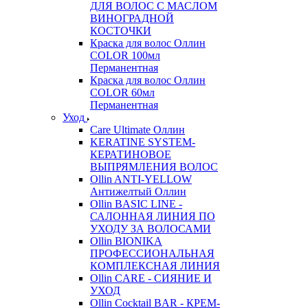
ДЛЯ ВОЛОС С МАСЛОМ
ВИНОГРАДНОЙ
КОСТОЧКИ
Краска для волос Оллин
COLOR 100мл
Перманентная
Краска для волос Оллин
COLOR 60мл
Перманентная
Уход
Care Ultimate Оллин
KERATINE SYSTEM-
КЕРАТИНОВОЕ
ВЫПРЯМЛЕНИЯ ВОЛОС
Ollin ANTI-YELLOW
Антижелтый Оллин
Ollin BASIC LINE -
САЛОННАЯ ЛИНИЯ ПО
УХОДУ ЗА ВОЛОСАМИ
Ollin BIONIKA
ПРОФЕССИОНАЛЬНАЯ
КОМПЛЕКСНАЯ ЛИНИЯ
Ollin CARE - СИЯНИЕ И
УХОД
Ollin Cocktail BAR - КРЕМ-