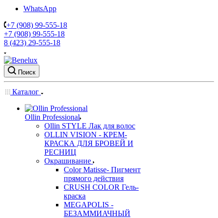
WhatsApp
+7 (908) 99-555-18
+7 (908) 99-555-18
8 (423) 29-555-18
Поиск
Каталог
Ollin Professional
Ollin STYLE Лак для волос
OLLIN VISION - КРЕМ-
КРАСКА ДЛЯ БРОВЕЙ И
РЕСНИЦ
Окрашивание
Color Matisse- Пигмент
прямого действия
CRUSH COLOR Гель-
краска
MEGAPOLIS -
БЕЗАММИАЧНЫЙ