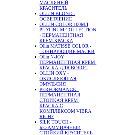
МАСЛЯНЫЙ
КРАСИТЕЛЬ
OLLIN BLOND -
ОСВЕТЛЕНИЕ
OLLIN COLOR 100МЛ
PLATINUM COLLECTION
- ПЕРМАНЕНТНАЯ
КРЕМ-КРАСКА
Ollin MATISSE COLOR -
ТОНИРУЮЩИЕ МАСКИ
Ollin N-JOY
ПЕРМАНЕНТНАЯ КРЕМ-
КРАСКА ДЛЯ ВОЛОС
OLLIN OXY -
ОКИСЛЯЮЩАЯ
ЭМУЛЬСИЯ
PERFORMANCE -
ПЕРМАНЕНТНАЯ
СТОЙКАЯ КРЕМ-
КРАСКА С
КОМПЛЕКСОМ VIBRA
RICHE
SILK TOUCH -
БЕЗАММИАЧНЫЙ
СТОЙКИЙ КРАСИТЕЛЬ