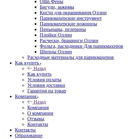
Ollin Фены
Бигуди, зажимы
Кисти для окрашивания Оллин
Парикмахерские инструмент
Парикмахерские ножницы
Пеньюары, пелерины
Плойки Оллин
Расчески, брашинги Оллин
Фольга, расходники Для парикмахеров
Щипцы Оллин
Расходные материалы для парикмахеров
Как купить
Назад
Как купить
Условия оплаты
Условия доставки
Гарантия на товар
Компания
Назад
Компания
О компании
Отзывы
Контакты
Контакты
Образование