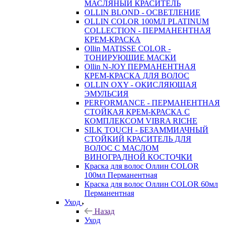
МАСЛЯНЫЙ КРАСИТЕЛЬ
OLLIN BLOND - ОСВЕТЛЕНИЕ
OLLIN COLOR 100МЛ PLATINUM
COLLECTION - ПЕРМАНЕНТНАЯ
КРЕМ-КРАСКА
Ollin MATISSE COLOR -
ТОНИРУЮЩИЕ МАСКИ
Ollin N-JOY ПЕРМАНЕНТНАЯ
КРЕМ-КРАСКА ДЛЯ ВОЛОС
OLLIN OXY - ОКИСЛЯЮЩАЯ
ЭМУЛЬСИЯ
PERFORMANCE - ПЕРМАНЕНТНАЯ
СТОЙКАЯ КРЕМ-КРАСКА С
КОМПЛЕКСОМ VIBRA RICHE
SILK TOUCH - БЕЗАММИАЧНЫЙ
СТОЙКИЙ КРАСИТЕЛЬ ДЛЯ
ВОЛОС С МАСЛОМ
ВИНОГРАДНОЙ КОСТОЧКИ
Краска для волос Оллин COLOR
100мл Перманентная
Краска для волос Оллин COLOR 60мл
Перманентная
Уход
Назад
Уход