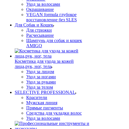
Уход за волосами
Окрашивание
VEGAN formula глубокое
восстановление без SLES
Для Собак и Кошек
Для стрижки
Расчесывание
Шампунь для собак и кошек
AMIGO
Косметика для ухода за кожей
лица,рук, ног, тела
Уход за лицом
Уход за ногами
Уход за руками
Уход за телом
SELECTIVE PROFESSIONAL
Красители
Мужская линия
Прямые пигменты
Средства для укладки волос
Уход за волосами