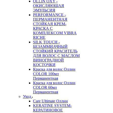
OLLIN OXY -
ОКИСЛЯЮЩАЯ
ЭМУЛЬСИЯ
PERFORMANCE -
ПЕРМАНЕНТНАЯ
СТОЙКАЯ КРЕМ-
КРАСКА С
КОМПЛЕКСОМ VIBRA
RICHE
SILK TOUCH -
БЕЗАММИАЧНЫЙ
СТОЙКИЙ КРАСИТЕЛЬ
ДЛЯ ВОЛОС С МАСЛОМ
ВИНОГРАДНОЙ
КОСТОЧКИ
Краска для волос Оллин
COLOR 100мл
Перманентная
Краска для волос Оллин
COLOR 60мл
Перманентная
Уход
Care Ultimate Оллин
KERATINE SYSTEM-
КЕРАТИНОВОЕ