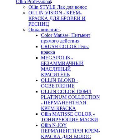
Ollin Professional
Ollin STYLE Лак для волос
OLLIN VISION - КРЕМ-
КРАСКА ДЛЯ БРОВЕЙ И
РЕСНИЦ
Окрашивание
Color Matisse- Пигмент
прямого действия
CRUSH COLOR Гель-
краска
MEGAPOLIS -
БЕЗАММИАЧНЫЙ
МАСЛЯНЫЙ
КРАСИТЕЛЬ
OLLIN BLOND -
ОСВЕТЛЕНИЕ
OLLIN COLOR 100МЛ
PLATINUM COLLECTION
- ПЕРМАНЕНТНАЯ
КРЕМ-КРАСКА
Ollin MATISSE COLOR -
ТОНИРУЮЩИЕ МАСКИ
Ollin N-JOY
ПЕРМАНЕНТНАЯ КРЕМ-
КРАСКА ДЛЯ ВОЛОС