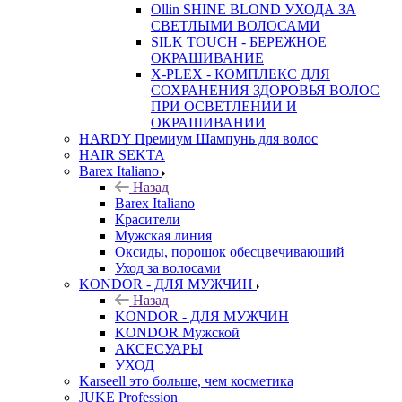
Ollin SHINE BLOND УХОДА ЗА
СВЕТЛЫМИ ВОЛОСАМИ
SILK TOUCH - БЕРЕЖНОЕ
ОКРАШИВАНИЕ
X-PLEX - КОМПЛЕКС ДЛЯ
СОХРАНЕНИЯ ЗДОРОВЬЯ ВОЛОС
ПРИ ОСВЕТЛЕНИИ И
ОКРАШИВАНИИ
HARDY Премиум Шампунь для волос
HAIR SEKTA
Barex Italiano
Назад
Barex Italiano
Красители
Мужская линия
Оксиды, порошок обесцвечивающий
Уход за волосами
KONDOR - ДЛЯ МУЖЧИН
Назад
KONDOR - ДЛЯ МУЖЧИН
KONDOR Мужской
АКСЕСУАРЫ
УХОД
Karseell это больше, чем косметика
JUKE Profession