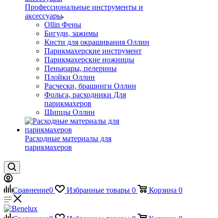
Профессиональные инструменты и
аксессуары
Ollin Фены
Бигуди, зажимы
Кисти для окрашивания Оллин
Парикмахерские инструмент
Парикмахерские ножницы
Пеньюары, пелерины
Плойки Оллин
Расчески, брашинги Оллин
Фольга, расходники Для
парикмахеров
Щипцы Оллин
Расходные материалы для
парикмахеров
Сравнение
0
Избранные товары
0
Корзина
0