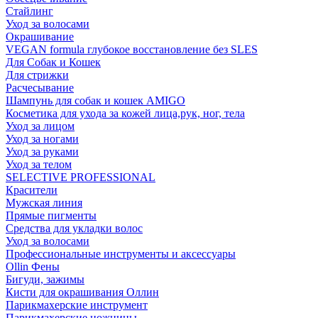
Стайлинг
Уход за волосами
Окрашивание
VEGAN formula глубокое восстановление без SLES
Для Собак и Кошек
Для стрижки
Расчесывание
Шампунь для собак и кошек AMIGO
Косметика для ухода за кожей лица,рук, ног, тела
Уход за лицом
Уход за ногами
Уход за руками
Уход за телом
SELECTIVE PROFESSIONAL
Красители
Мужская линия
Прямые пигменты
Средства для укладки волос
Уход за волосами
Профессиональные инструменты и аксессуары
Ollin Фены
Бигуди, зажимы
Кисти для окрашивания Оллин
Парикмахерские инструмент
Парикмахерские ножницы