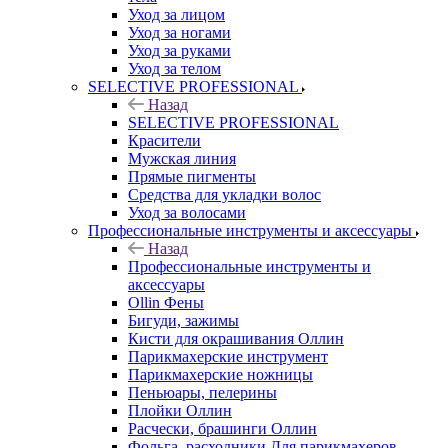
Уход за лицом
Уход за ногами
Уход за руками
Уход за телом
SELECTIVE PROFESSIONAL
Назад
SELECTIVE PROFESSIONAL
Красители
Мужская линия
Прямые пигменты
Средства для укладки волос
Уход за волосами
Профессиональные инструменты и аксессуары
Назад
Профессиональные инструменты и
аксессуары
Ollin Фены
Бигуди, зажимы
Кисти для окрашивания Оллин
Парикмахерские инструмент
Парикмахерские ножницы
Пеньюары, пелерины
Плойки Оллин
Расчески, брашинги Оллин
Фольга, расходники Для парикмахеров