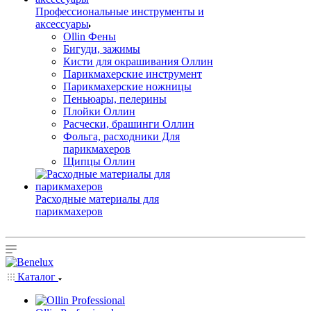
Профессиональные инструменты и
аксессуары
Ollin Фены
Бигуди, зажимы
Кисти для окрашивания Оллин
Парикмахерские инструмент
Парикмахерские ножницы
Пеньюары, пелерины
Плойки Оллин
Расчески, брашинги Оллин
Фольга, расходники Для
парикмахеров
Щипцы Оллин
Расходные материалы для
парикмахеров
Каталог