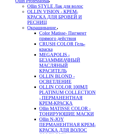
Ollin Professional
Ollin STYLE Лак для волос
OLLIN VISION - КРЕМ-
КРАСКА ДЛЯ БРОВЕЙ И
РЕСНИЦ
Окрашивание
Color Matisse- Пигмент
прямого действия
CRUSH COLOR Гель-
краска
MEGAPOLIS -
БЕЗАММИАЧНЫЙ
МАСЛЯНЫЙ
КРАСИТЕЛЬ
OLLIN BLOND -
ОСВЕТЛЕНИЕ
OLLIN COLOR 100МЛ
PLATINUM COLLECTION
- ПЕРМАНЕНТНАЯ
КРЕМ-КРАСКА
Ollin MATISSE COLOR -
ТОНИРУЮЩИЕ МАСКИ
Ollin N-JOY
ПЕРМАНЕНТНАЯ КРЕМ-
КРАСКА ДЛЯ ВОЛОС