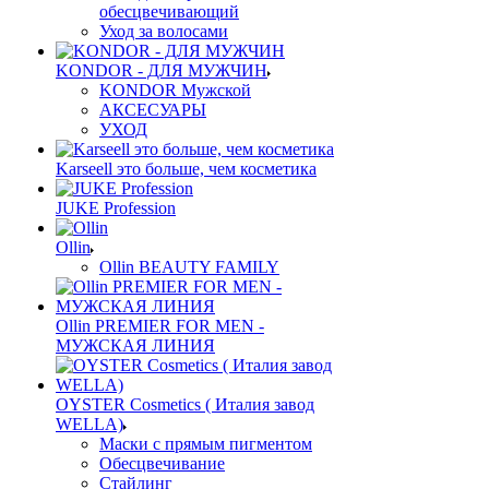
обесцвечивающий
Уход за волосами
KONDOR - ДЛЯ МУЖЧИН
KONDOR Мужской
АКСЕСУАРЫ
УХОД
Karseell это больше, чем косметика
JUKE Profession
Ollin
Ollin BEAUTY FAMILY
Ollin PREMIER FOR MEN -
МУЖСКАЯ ЛИНИЯ
OYSTER Cosmetics ( Италия завод
WELLA)
Маски с прямым пигментом
Обесцвечивание
Стайлинг