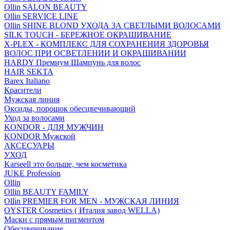
Ollin SALON BEAUTY
Ollin SERVICE LINE
Ollin SHINE BLOND УХОДА ЗА СВЕТЛЫМИ ВОЛОСАМИ
SILK TOUCH - БЕРЕЖНОЕ ОКРАШИВАНИЕ
X-PLEX - КОМПЛЕКС ДЛЯ СОХРАНЕНИЯ ЗДОРОВЬЯ
ВОЛОС ПРИ ОСВЕТЛЕНИИ И ОКРАШИВАНИИ
HARDY Премиум Шампунь для волос
HAIR SEKTA
Barex Italiano
Красители
Мужская линия
Оксиды, порошок обесцвечивающий
Уход за волосами
KONDOR - ДЛЯ МУЖЧИН
KONDOR Мужской
АКСЕСУАРЫ
УХОД
Karseell это больше, чем косметика
JUKE Profession
Ollin
Ollin BEAUTY FAMILY
Ollin PREMIER FOR MEN - МУЖСКАЯ ЛИНИЯ
OYSTER Cosmetics ( Италия завод WELLA)
Маски с прямым пигментом
Обесцвечивание