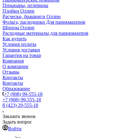
Пеньюары, пелерины
Плойки Оллин
Расчески, брашинги Оллин
Фольга, расходники Для парикмахеров
Щипцы Оллин
Расходные материалы для парикмахеров
Как купить
Условия оплаты
Условия доставки
Гарантия на товар
Компания
О компании
Отзывы
Контакты
Контакты
Образование
+7 (908) 99-555-18
+7 (908) 99-555-18
8 (423) 29-555-18
Заказать звонок
Задать вопрос
Войти