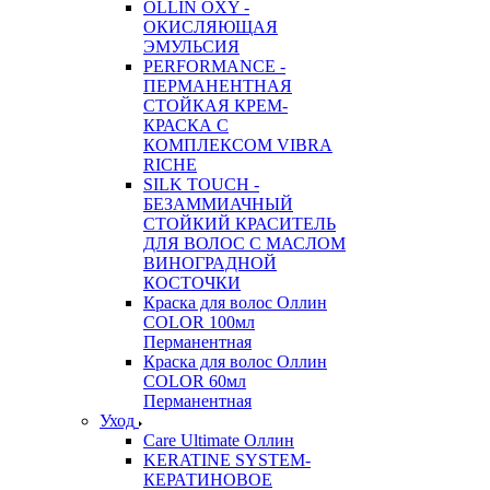
OLLIN OXY -
ОКИСЛЯЮЩАЯ
ЭМУЛЬСИЯ
PERFORMANCE -
ПЕРМАНЕНТНАЯ
СТОЙКАЯ КРЕМ-
КРАСКА С
КОМПЛЕКСОМ VIBRA
RICHE
SILK TOUCH -
БЕЗАММИАЧНЫЙ
СТОЙКИЙ КРАСИТЕЛЬ
ДЛЯ ВОЛОС С МАСЛОМ
ВИНОГРАДНОЙ
КОСТОЧКИ
Краска для волос Оллин
COLOR 100мл
Перманентная
Краска для волос Оллин
COLOR 60мл
Перманентная
Уход
Care Ultimate Оллин
KERATINE SYSTEM-
КЕРАТИНОВОЕ