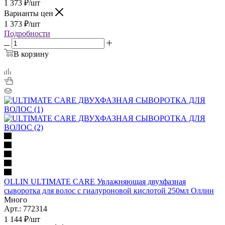
1 373
₽
/шт
Варианты цен
1 373
₽
/шт
Подробности
В корзину
OLLIN ULTIMATE CARE Увлажняющая двухфазная
сыворотка для волос с гиалуроновой кислотой 250мл Оллин
Много
Арт.: 772314
1 144
₽
/шт