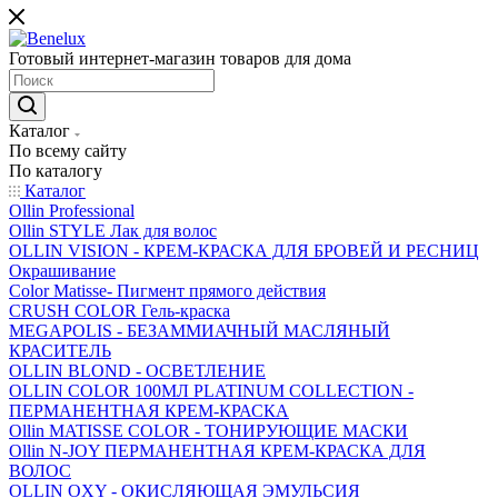
Готовый интернет-магазин товаров для дома
Каталог
По всему сайту
По каталогу
Каталог
Ollin Professional
Ollin STYLE Лак для волос
OLLIN VISION - КРЕМ-КРАСКА ДЛЯ БРОВЕЙ И РЕСНИЦ
Окрашивание
Color Matisse- Пигмент прямого действия
CRUSH COLOR Гель-краска
MEGAPOLIS - БЕЗАММИАЧНЫЙ МАСЛЯНЫЙ
КРАСИТЕЛЬ
OLLIN BLOND - ОСВЕТЛЕНИЕ
OLLIN COLOR 100МЛ PLATINUM COLLECTION -
ПЕРМАНЕНТНАЯ КРЕМ-КРАСКА
Ollin MATISSE COLOR - ТОНИРУЮЩИЕ МАСКИ
Ollin N-JOY ПЕРМАНЕНТНАЯ КРЕМ-КРАСКА ДЛЯ
ВОЛОС
OLLIN OXY - ОКИСЛЯЮЩАЯ ЭМУЛЬСИЯ