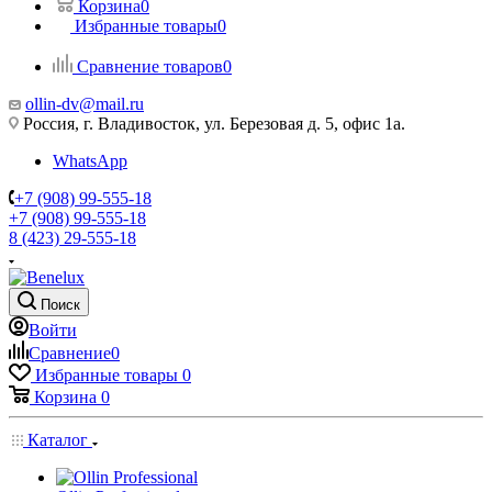
Корзина
0
Избранные товары
0
Сравнение товаров
0
ollin-dv@mail.ru
Россия, г. Владивосток, ул. Березовая д. 5, офис 1а.
WhatsApp
+7 (908) 99-555-18
+7 (908) 99-555-18
8 (423) 29-555-18
Поиск
Войти
Сравнение
0
Избранные товары
0
Корзина
0
Каталог