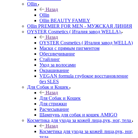
Ollin
Назад
Ollin
Ollin BEAUTY FAMILY
Ollin PREMIER FOR MEN - МУЖСКАЯ ЛИНИЯ
OYSTER Cosmetics ( Италия завод WELLA)
Назад
OYSTER Cosmetics ( Италия завод WELLA)
Маски с прямым пигментом
Обесцвечивание
Стайлинг
Уход за волосами
Окрашивание
VEGAN formula глубокое восстановление
без SLES
Для Собак и Кошек
Назад
Для Собак и Кошек
Для стрижки
Расчесывание
Шампунь для собак и кошек AMIGO
Косметика для ухода за кожей лица,рук, ног, тела
Назад
Косметика для ухода за кожей лица,рук, ног,
тела