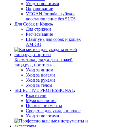
Уход за волосами
Окрашивание
VEGAN formula глубокое
восстановление без SLES
Для Собак и Кошек
Для стрижки
Расчесывание
Шампунь для собак и кошек
AMIGO
Косметика для ухода за кожей
лица,рук, ног, тела
Уход за лицом
Уход за ногами
Уход за руками
Уход за телом
SELECTIVE PROFESSIONAL
Красители
Мужская линия
Прямые пигменты
Средства для укладки волос
Уход за волосами