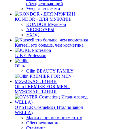
обесцвечивающий
Уход за волосами
KONDOR - ДЛЯ МУЖЧИН
KONDOR Мужской
АКСЕСУАРЫ
УХОД
Karseell это больше, чем косметика
JUKE Profession
Ollin
Ollin BEAUTY FAMILY
Ollin PREMIER FOR MEN -
МУЖСКАЯ ЛИНИЯ
OYSTER Cosmetics ( Италия завод
WELLA)
Маски с прямым пигментом
Обесцвечивание
Стайлинг