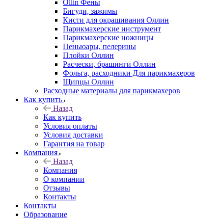
Ollin Фены
Бигуди, зажимы
Кисти для окрашивания Оллин
Парикмахерские инструмент
Парикмахерские ножницы
Пеньюары, пелерины
Плойки Оллин
Расчески, брашинги Оллин
Фольга, расходники Для парикмахеров
Щипцы Оллин
Расходные материалы для парикмахеров
Как купить
Назад
Как купить
Условия оплаты
Условия доставки
Гарантия на товар
Компания
Назад
Компания
О компании
Отзывы
Контакты
Контакты
Образование