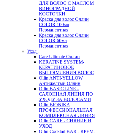
ДЛЯ ВОЛОС С МАСЛОМ
ВИНОГРАДНОЙ
КОСТОЧКИ
Краска для волос Оллин
COLOR 100мл
Перманентная
Краска для волос Оллин
COLOR 60мл
Перманентная
Уход
Care Ultimate Оллин
KERATINE SYSTEM-
КЕРАТИНОВОЕ
ВЫПРЯМЛЕНИЯ ВОЛОС
Ollin ANTI-YELLOW
Антижелтый Оллин
Ollin BASIC LINE -
САЛОННАЯ ЛИНИЯ ПО
УХОДУ ЗА ВОЛОСАМИ
Ollin BIONIKA
ПРОФЕССИОНАЛЬНАЯ
КОМПЛЕКСНАЯ ЛИНИЯ
Ollin CARE - СИЯНИЕ И
УХОД
Ollin Cocktail BAR - КРЕМ-