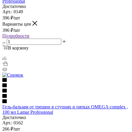
Professional
Достаточно
Арт.: 0149
396
₽
/шт
Варианты цен
396
₽
/шт
Подробности
В корзину
Гель-бальзам от трещин в ступнях и пятках OMEGA complex ,
100 мл Lamar Professional
Достаточно
Арт.: 0162
266
₽
/шт