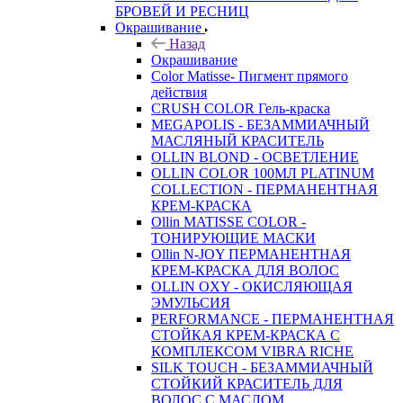
БРОВЕЙ И РЕСНИЦ
Окрашивание
Назад
Окрашивание
Color Matisse- Пигмент прямого
действия
CRUSH COLOR Гель-краска
MEGAPOLIS - БЕЗАММИАЧНЫЙ
МАСЛЯНЫЙ КРАСИТЕЛЬ
OLLIN BLOND - ОСВЕТЛЕНИЕ
OLLIN COLOR 100МЛ PLATINUM
COLLECTION - ПЕРМАНЕНТНАЯ
КРЕМ-КРАСКА
Ollin MATISSE COLOR -
ТОНИРУЮЩИЕ МАСКИ
Ollin N-JOY ПЕРМАНЕНТНАЯ
КРЕМ-КРАСКА ДЛЯ ВОЛОС
OLLIN OXY - ОКИСЛЯЮЩАЯ
ЭМУЛЬСИЯ
PERFORMANCE - ПЕРМАНЕНТНАЯ
СТОЙКАЯ КРЕМ-КРАСКА С
КОМПЛЕКСОМ VIBRA RICHE
SILK TOUCH - БЕЗАММИАЧНЫЙ
СТОЙКИЙ КРАСИТЕЛЬ ДЛЯ
ВОЛОС С МАСЛОМ