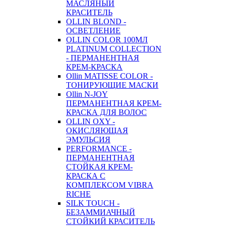
МАСЛЯНЫЙ
КРАСИТЕЛЬ
OLLIN BLOND -
ОСВЕТЛЕНИЕ
OLLIN COLOR 100МЛ
PLATINUM COLLECTION
- ПЕРМАНЕНТНАЯ
КРЕМ-КРАСКА
Ollin MATISSE COLOR -
ТОНИРУЮЩИЕ МАСКИ
Ollin N-JOY
ПЕРМАНЕНТНАЯ КРЕМ-
КРАСКА ДЛЯ ВОЛОС
OLLIN OXY -
ОКИСЛЯЮЩАЯ
ЭМУЛЬСИЯ
PERFORMANCE -
ПЕРМАНЕНТНАЯ
СТОЙКАЯ КРЕМ-
КРАСКА С
КОМПЛЕКСОМ VIBRA
RICHE
SILK TOUCH -
БЕЗАММИАЧНЫЙ
СТОЙКИЙ КРАСИТЕЛЬ