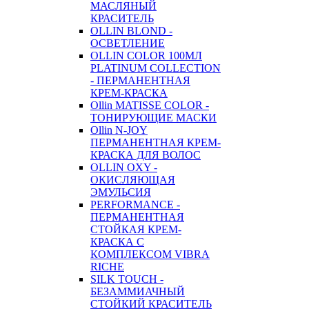
МАСЛЯНЫЙ
КРАСИТЕЛЬ
OLLIN BLOND -
ОСВЕТЛЕНИЕ
OLLIN COLOR 100МЛ
PLATINUM COLLECTION
- ПЕРМАНЕНТНАЯ
КРЕМ-КРАСКА
Ollin MATISSE COLOR -
ТОНИРУЮЩИЕ МАСКИ
Ollin N-JOY
ПЕРМАНЕНТНАЯ КРЕМ-
КРАСКА ДЛЯ ВОЛОС
OLLIN OXY -
ОКИСЛЯЮЩАЯ
ЭМУЛЬСИЯ
PERFORMANCE -
ПЕРМАНЕНТНАЯ
СТОЙКАЯ КРЕМ-
КРАСКА С
КОМПЛЕКСОМ VIBRA
RICHE
SILK TOUCH -
БЕЗАММИАЧНЫЙ
СТОЙКИЙ КРАСИТЕЛЬ