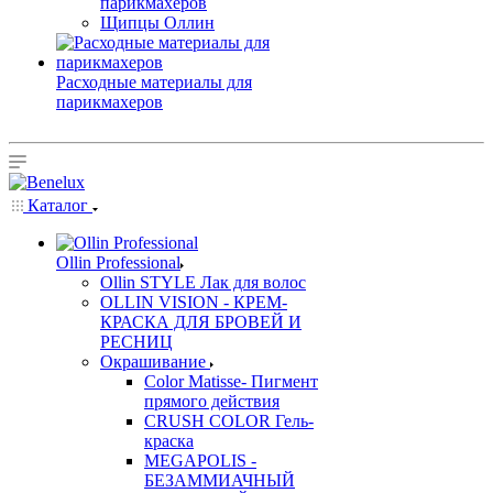
парикмахеров
Щипцы Оллин
Расходные материалы для
парикмахеров
Каталог
Ollin Professional
Ollin STYLE Лак для волос
OLLIN VISION - КРЕМ-
КРАСКА ДЛЯ БРОВЕЙ И
РЕСНИЦ
Окрашивание
Color Matisse- Пигмент
прямого действия
CRUSH COLOR Гель-
краска
MEGAPOLIS -
БЕЗАММИАЧНЫЙ