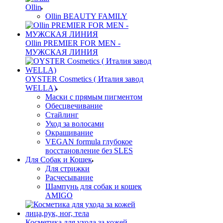
Ollin
Ollin BEAUTY FAMILY
Ollin PREMIER FOR MEN -
МУЖСКАЯ ЛИНИЯ
OYSTER Cosmetics ( Италия завод
WELLA)
Маски с прямым пигментом
Обесцвечивание
Стайлинг
Уход за волосами
Окрашивание
VEGAN formula глубокое
восстановление без SLES
Для Собак и Кошек
Для стрижки
Расчесывание
Шампунь для собак и кошек
AMIGO
Косметика для ухода за кожей