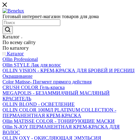
Готовый интернет-магазин товаров для дома
Каталог
По всему сайту
По каталогу
Каталог
Ollin Professional
Ollin STYLE Лак для волос
OLLIN VISION - КРЕМ-КРАСКА ДЛЯ БРОВЕЙ И РЕСНИЦ
Окрашивание
Color Matisse- Пигмент прямого действия
CRUSH COLOR Гель-краска
MEGAPOLIS - БЕЗАММИАЧНЫЙ МАСЛЯНЫЙ
КРАСИТЕЛЬ
OLLIN BLOND - ОСВЕТЛЕНИЕ
OLLIN COLOR 100МЛ PLATINUM COLLECTION -
ПЕРМАНЕНТНАЯ КРЕМ-КРАСКА
Ollin MATISSE COLOR - ТОНИРУЮЩИЕ МАСКИ
Ollin N-JOY ПЕРМАНЕНТНАЯ КРЕМ-КРАСКА ДЛЯ
ВОЛОС
OLLIN OXY - ОКИСЛЯЮЩАЯ ЭМУЛЬСИЯ