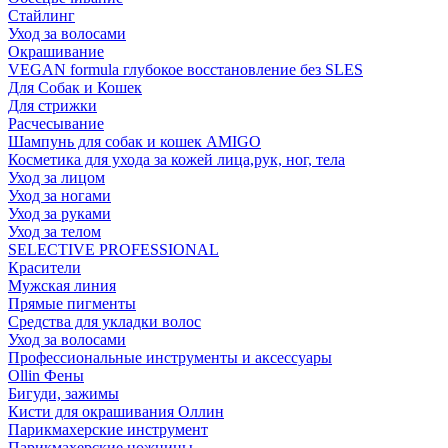
Стайлинг
Уход за волосами
Окрашивание
VEGAN formula глубокое восстановление без SLES
Для Собак и Кошек
Для стрижки
Расчесывание
Шампунь для собак и кошек AMIGO
Косметика для ухода за кожей лица,рук, ног, тела
Уход за лицом
Уход за ногами
Уход за руками
Уход за телом
SELECTIVE PROFESSIONAL
Красители
Мужская линия
Прямые пигменты
Средства для укладки волос
Уход за волосами
Профессиональные инструменты и аксессуары
Ollin Фены
Бигуди, зажимы
Кисти для окрашивания Оллин
Парикмахерские инструмент
Парикмахерские ножницы