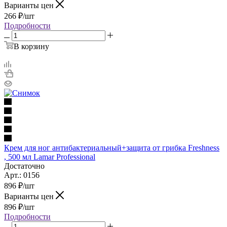
Варианты цен
266
₽
/шт
Подробности
В корзину
Крем для ног антибактериальный+защита от грибка Freshness
, 500 мл Lamar Professional
Достаточно
Арт.: 0156
896
₽
/шт
Варианты цен
896
₽
/шт
Подробности