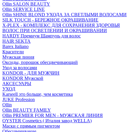
Ollin SALON BEAUTY
Ollin SERVICE LINE
Ollin SHINE BLOND УХОДА ЗА СВЕТЛЫМИ ВОЛОСАМИ
SILK TOUCH - БЕРЕЖНОЕ ОКРАШИВАНИЕ
X-PLEX - КОМПЛЕКС ДЛЯ СОХРАНЕНИЯ ЗДОРОВЬЯ
ВОЛОС ПРИ ОСВЕТЛЕНИИ И ОКРАШИВАНИИ
HARDY Премиум Шампунь для волос
HAIR SEKTA
Barex Italiano
Красители
Мужская линия
Оксиды, порошок обесцвечивающий
Уход за волосами
KONDOR - ДЛЯ МУЖЧИН
KONDOR Мужской
АКСЕСУАРЫ
УХОД
Karseell это больше, чем косметика
JUKE Profession
Ollin
Ollin BEAUTY FAMILY
Ollin PREMIER FOR MEN - МУЖСКАЯ ЛИНИЯ
OYSTER Cosmetics ( Италия завод WELLA)
Маски с прямым пигментом
Обесцвечивание