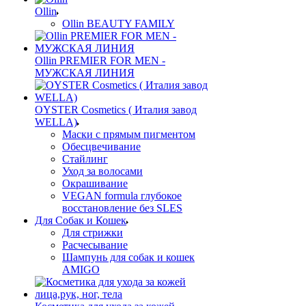
Ollin
Ollin BEAUTY FAMILY
Ollin PREMIER FOR MEN -
МУЖСКАЯ ЛИНИЯ
OYSTER Cosmetics ( Италия завод
WELLA)
Маски с прямым пигментом
Обесцвечивание
Стайлинг
Уход за волосами
Окрашивание
VEGAN formula глубокое
восстановление без SLES
Для Собак и Кошек
Для стрижки
Расчесывание
Шампунь для собак и кошек
AMIGO