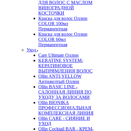
ДЛЯ ВОЛОС С МАСЛОМ
ВИНОГРАДНОЙ
КОСТОЧКИ
Краска для волос Оллин
COLOR 100мл
Перманентная
Краска для волос Оллин
COLOR 60мл
Перманентная
Уход
Care Ultimate Оллин
KERATINE SYSTEM-
КЕРАТИНОВОЕ
ВЫПРЯМЛЕНИЯ ВОЛОС
Ollin ANTI-YELLOW
Антижелтый Оллин
Ollin BASIC LINE -
САЛОННАЯ ЛИНИЯ ПО
УХОДУ ЗА ВОЛОСАМИ
Ollin BIONIKA
ПРОФЕССИОНАЛЬНАЯ
КОМПЛЕКСНАЯ ЛИНИЯ
Ollin CARE - СИЯНИЕ И
УХОД
Ollin Cocktail BAR - КРЕМ-