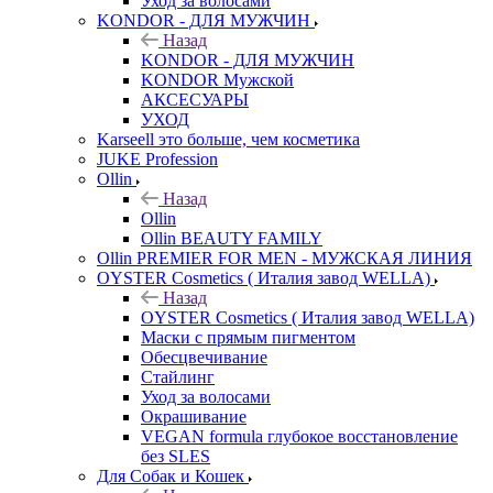
Уход за волосами
KONDOR - ДЛЯ МУЖЧИН
Назад
KONDOR - ДЛЯ МУЖЧИН
KONDOR Мужской
АКСЕСУАРЫ
УХОД
Karseell это больше, чем косметика
JUKE Profession
Ollin
Назад
Ollin
Ollin BEAUTY FAMILY
Ollin PREMIER FOR MEN - МУЖСКАЯ ЛИНИЯ
OYSTER Cosmetics ( Италия завод WELLA)
Назад
OYSTER Cosmetics ( Италия завод WELLA)
Маски с прямым пигментом
Обесцвечивание
Стайлинг
Уход за волосами
Окрашивание
VEGAN formula глубокое восстановление
без SLES
Для Собак и Кошек