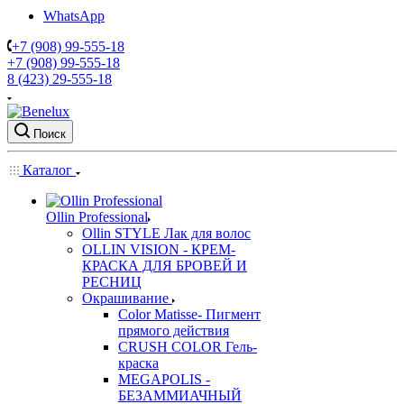
WhatsApp
+7 (908) 99-555-18
+7 (908) 99-555-18
8 (423) 29-555-18
Поиск
Каталог
Ollin Professional
Ollin STYLE Лак для волос
OLLIN VISION - КРЕМ-
КРАСКА ДЛЯ БРОВЕЙ И
РЕСНИЦ
Окрашивание
Color Matisse- Пигмент
прямого действия
CRUSH COLOR Гель-
краска
MEGAPOLIS -
БЕЗАММИАЧНЫЙ