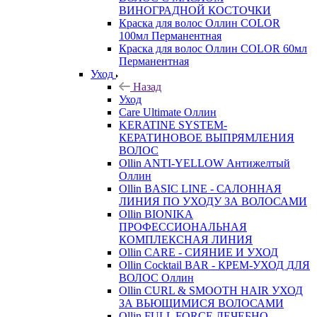
ВИНОГРАДНОЙ КОСТОЧКИ
Краска для волос Оллин COLOR
100мл Перманентная
Краска для волос Оллин COLOR 60мл
Перманентная
Уход
Назад
Уход
Care Ultimate Оллин
KERATINE SYSTEM-
КЕРАТИНОВОЕ ВЫПРЯМЛЕНИЯ
ВОЛОС
Ollin ANTI-YELLOW Антижелтый
Оллин
Ollin BASIC LINE - САЛОННАЯ
ЛИНИЯ ПО УХОДУ ЗА ВОЛОСАМИ
Ollin BIONIKA
ПРОФЕССИОНАЛЬНАЯ
КОМПЛЕКСНАЯ ЛИНИЯ
Ollin CARE - СИЯНИЕ И УХОД
Ollin Cocktail BAR - КРЕМ-УХОД ДЛЯ
ВОЛОС Оллин
Ollin CURL & SMOOTH HAIR УХОД
ЗА ВЬЮЩИМИСЯ ВОЛОСАМИ
Ollin FULL FORCE ЛЕЧЕБНО