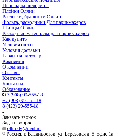
Пеньюары, пелерины
Плойки Оллин
Расчески, брашинги Оллин
Фольга, расходники Для парикмахеров
Щипцы Оллин
Расходные материалы для парикмахеров
Как купить
Условия оплаты
Условия доставки
Гарантия на товар
Компания
О компании
Отзывы
Контакты
Контакты
Образование
+7 (908) 99-555-18
+7 (908) 99-555-18
8 (423) 29-555-18
Заказать звонок
Задать вопрос
ollin-dv@mail.ru
Россия, г. Владивосток, ул. Березовая д. 5, офис 1а.