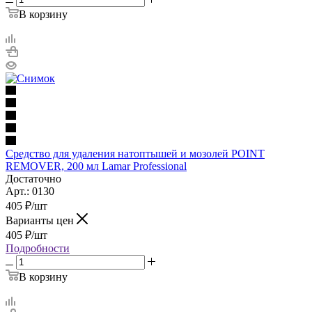
В корзину
Средство для удаления натоптышей и мозолей POINT
REMOVER, 200 мл Lamar Professional
Достаточно
Арт.: 0130
405
₽
/шт
Варианты цен
405
₽
/шт
Подробности
В корзину