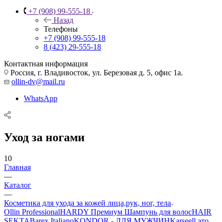
+7 (908) 99-555-18
Назад
Телефоны
+7 (908) 99-555-18
8 (423) 29-555-18
Контактная информация
Россия, г. Владивосток, ул. Березовая д. 5, офис 1а.
ollin-dv@mail.ru
WhatsApp
Уход за ногами
10
Главная
—
Каталог
—
Косметика для ухода за кожей лица,рук, ног, тела
Ollin Professional
HARDY Премиум Шампунь для волос
HAIR
SEKTA
Barex Italiano
KONDOR - ДЛЯ МУЖЧИН
Karseell это