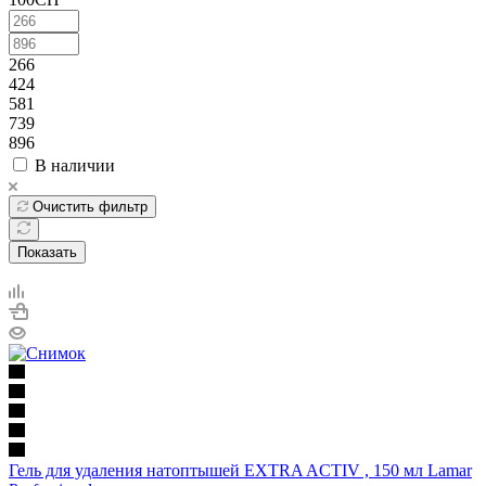
266
424
581
739
896
В наличии
Очистить фильтр
Показать
Гель для удаления натоптышей EXTRA ACTIV , 150 мл Lamar