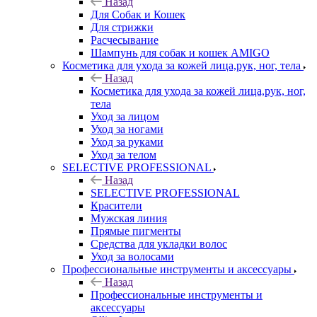
Назад
Для Собак и Кошек
Для стрижки
Расчесывание
Шампунь для собак и кошек AMIGO
Косметика для ухода за кожей лица,рук, ног, тела
Назад
Косметика для ухода за кожей лица,рук, ног,
тела
Уход за лицом
Уход за ногами
Уход за руками
Уход за телом
SELECTIVE PROFESSIONAL
Назад
SELECTIVE PROFESSIONAL
Красители
Мужская линия
Прямые пигменты
Средства для укладки волос
Уход за волосами
Профессиональные инструменты и аксессуары
Назад
Профессиональные инструменты и
аксессуары