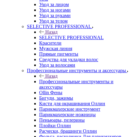
Уход за лицом
Уход за ногами
Уход за руками
Уход за телом
SELECTIVE PROFESSIONAL
Назад
SELECTIVE PROFESSIONAL
Красители
Мужская линия
Прямые пигменты
Средства для укладки волос
Уход за волосами
Профессиональные инструменты и аксессуары
Назад
Профессиональные инструменты и
аксессуары
Ollin Фены
Бигуди, зажимы
Кисти для окрашивания Оллин
Парикмахерские инструмент
Парикмахерские ножницы
Пеньюары, пелерины
Плойки Оллин
Расчески, брашинги Оллин
Фольга, расходники Для парикмахеров