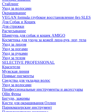
Стайлинг
Уход за волосами
Окрашивание
VEGAN formula глубокое восстановление без SLES
Для Собак и Кошек
Для стрижки
Расчесывание
Шампунь для собак и кошек AMIGO
Косметика для ухода за кожей лица,рук, ног, тела
Уход за лицом
Уход за ногами
Уход за руками
Уход за телом
SELECTIVE PROFESSIONAL
Красители
Мужская линия
Прямые пигменты
Средства для укладки волос
Уход за волосами
Профессиональные инструменты и аксессуары
Ollin Фены
Бигуди, зажимы
Кисти для окрашивания Оллин
Парикмахерские инструмент
Парикмахерские ножницы