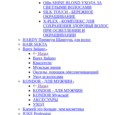
Ollin SHINE BLOND УХОДА ЗА
СВЕТЛЫМИ ВОЛОСАМИ
SILK TOUCH - БЕРЕЖНОЕ
ОКРАШИВАНИЕ
X-PLEX - КОМПЛЕКС ДЛЯ
СОХРАНЕНИЯ ЗДОРОВЬЯ ВОЛОС
ПРИ ОСВЕТЛЕНИИ И
ОКРАШИВАНИИ
HARDY Премиум Шампунь для волос
HAIR SEKTA
Barex Italiano
Назад
Barex Italiano
Красители
Мужская линия
Оксиды, порошок обесцвечивающий
Уход за волосами
KONDOR - ДЛЯ МУЖЧИН
Назад
KONDOR - ДЛЯ МУЖЧИН
KONDOR Мужской
АКСЕСУАРЫ
УХОД
Karseell это больше, чем косметика
JUKE Profession