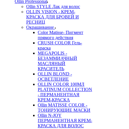
Ollin Professional
Ollin STYLE Лак для волос
OLLIN VISION - КРЕМ-
КРАСКА ДЛЯ БРОВЕЙ И
РЕСНИЦ
Окрашивание
Color Matisse- Пигмент
прямого действия
CRUSH COLOR Гель-
краска
MEGAPOLIS -
БЕЗАММИАЧНЫЙ
МАСЛЯНЫЙ
КРАСИТЕЛЬ
OLLIN BLOND -
ОСВЕТЛЕНИЕ
OLLIN COLOR 100МЛ
PLATINUM COLLECTION
- ПЕРМАНЕНТНАЯ
КРЕМ-КРАСКА
Ollin MATISSE COLOR -
ТОНИРУЮЩИЕ МАСКИ
Ollin N-JOY
ПЕРМАНЕНТНАЯ КРЕМ-
КРАСКА ДЛЯ ВОЛОС