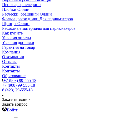
Пеньюары, пелерины
Плойки Оллин
Расчески, брашинги Оллин
Фольга, расходники Для парикмахеров
Щипцы Оллин
Расходные материалы для парикмахеров
Как купить
Условия оплаты
Условия доставки
Гарантия на товар
Компания
О компании
Отзывы
Контакты
Контакты
Образование
+7 (908) 99-555-18
+7 (908) 99-555-18
8 (423) 29-555-18
Заказать звонок
Задать вопрос
Войти