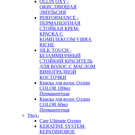
OLLIN OXY -
ОКИСЛЯЮЩАЯ
ЭМУЛЬСИЯ
PERFORMANCE -
ПЕРМАНЕНТНАЯ
СТОЙКАЯ КРЕМ-
КРАСКА С
КОМПЛЕКСОМ VIBRA
RICHE
SILK TOUCH -
БЕЗАММИАЧНЫЙ
СТОЙКИЙ КРАСИТЕЛЬ
ДЛЯ ВОЛОС С МАСЛОМ
ВИНОГРАДНОЙ
КОСТОЧКИ
Краска для волос Оллин
COLOR 100мл
Перманентная
Краска для волос Оллин
COLOR 60мл
Перманентная
Уход
Care Ultimate Оллин
KERATINE SYSTEM-
КЕРАТИНОВОЕ