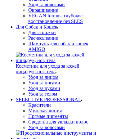
Уход за волосами
Окрашивание
VEGAN formula глубокое
восстановление без SLES
Для Собак и Кошек
Для стрижки
Расчесывание
Шампунь для собак и кошек
AMIGO
Косметика для ухода за кожей
лица,рук, ног, тела
Уход за лицом
Уход за ногами
Уход за руками
Уход за телом
SELECTIVE PROFESSIONAL
Красители
Мужская линия
Прямые пигменты
Средства для укладки волос
Уход за волосами