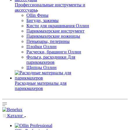
Профессиональные инструменты и
аксессуары
Ollin Фены
Бигуди, зажимы
Кисти для окрашивания Оллин
Парикмахерские инструмент
Парикмахерские ножницы
Пеньюары, пелерины
Плойки Оллин
Расчески, брашинги Оллин
Фольга, расходники Для
парикмахеров
Щипцы Оллин
Расходные материалы для
парикмахеров
Каталог