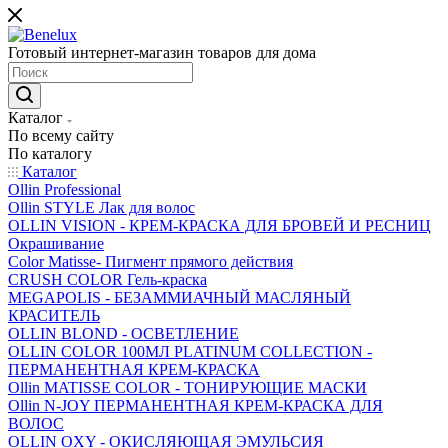
Готовый интернет-магазин товаров для дома
Каталог
По всему сайту
По каталогу
Каталог
Ollin Professional
Ollin STYLE Лак для волос
OLLIN VISION - КРЕМ-КРАСКА ДЛЯ БРОВЕЙ И РЕСНИЦ
Окрашивание
Color Matisse- Пигмент прямого действия
CRUSH COLOR Гель-краска
MEGAPOLIS - БЕЗАММИАЧНЫЙ МАСЛЯНЫЙ
КРАСИТЕЛЬ
OLLIN BLOND - ОСВЕТЛЕНИЕ
OLLIN COLOR 100МЛ PLATINUM COLLECTION -
ПЕРМАНЕНТНАЯ КРЕМ-КРАСКА
Ollin MATISSE COLOR - ТОНИРУЮЩИЕ МАСКИ
Ollin N-JOY ПЕРМАНЕНТНАЯ КРЕМ-КРАСКА ДЛЯ
ВОЛОС
OLLIN OXY - ОКИСЛЯЮЩАЯ ЭМУЛЬСИЯ