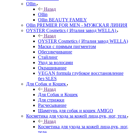
Ollin
Назад
Ollin
Ollin BEAUTY FAMILY
Ollin PREMIER FOR MEN - МУЖСКАЯ ЛИНИЯ
OYSTER Cosmetics ( Италия завод WELLA)
Назад
OYSTER Cosmetics ( Италия завод WELLA)
Маски с прямым пигментом
Обесцвечивание
Стайлинг
Уход за волосами
Окрашивание
VEGAN formula глубокое восстановление
без SLES
Для Собак и Кошек
Назад
Для Собак и Кошек
Для стрижки
Расчесывание
Шампунь для собак и кошек AMIGO
Косметика для ухода за кожей лица,рук, ног, тела
Назад
Косметика для ухода за кожей лица,рук, ног,
тела