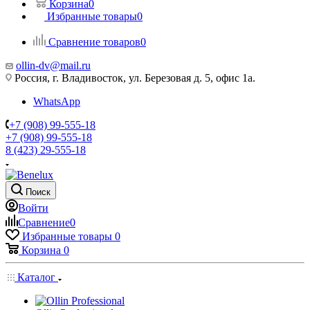
Корзина
0
Избранные товары
0
Сравнение товаров
0
ollin-dv@mail.ru
Россия, г. Владивосток, ул. Березовая д. 5, офис 1а.
WhatsApp
+7 (908) 99-555-18
+7 (908) 99-555-18
8 (423) 29-555-18
Поиск
Войти
Сравнение
0
Избранные товары
0
Корзина
0
Каталог