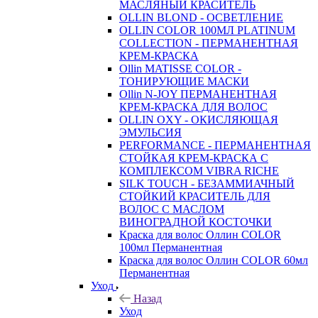
МАСЛЯНЫЙ КРАСИТЕЛЬ
OLLIN BLOND - ОСВЕТЛЕНИЕ
OLLIN COLOR 100МЛ PLATINUM
COLLECTION - ПЕРМАНЕНТНАЯ
КРЕМ-КРАСКА
Ollin MATISSE COLOR -
ТОНИРУЮЩИЕ МАСКИ
Ollin N-JOY ПЕРМАНЕНТНАЯ
КРЕМ-КРАСКА ДЛЯ ВОЛОС
OLLIN OXY - ОКИСЛЯЮЩАЯ
ЭМУЛЬСИЯ
PERFORMANCE - ПЕРМАНЕНТНАЯ
СТОЙКАЯ КРЕМ-КРАСКА С
КОМПЛЕКСОМ VIBRA RICHE
SILK TOUCH - БЕЗАММИАЧНЫЙ
СТОЙКИЙ КРАСИТЕЛЬ ДЛЯ
ВОЛОС С МАСЛОМ
ВИНОГРАДНОЙ КОСТОЧКИ
Краска для волос Оллин COLOR
100мл Перманентная
Краска для волос Оллин COLOR 60мл
Перманентная
Уход
Назад
Уход