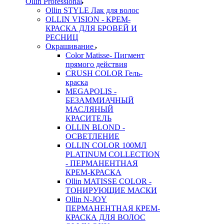
Ollin Professional
Ollin STYLE Лак для волос
OLLIN VISION - КРЕМ-
КРАСКА ДЛЯ БРОВЕЙ И
РЕСНИЦ
Окрашивание
Color Matisse- Пигмент
прямого действия
CRUSH COLOR Гель-
краска
MEGAPOLIS -
БЕЗАММИАЧНЫЙ
МАСЛЯНЫЙ
КРАСИТЕЛЬ
OLLIN BLOND -
ОСВЕТЛЕНИЕ
OLLIN COLOR 100МЛ
PLATINUM COLLECTION
- ПЕРМАНЕНТНАЯ
КРЕМ-КРАСКА
Ollin MATISSE COLOR -
ТОНИРУЮЩИЕ МАСКИ
Ollin N-JOY
ПЕРМАНЕНТНАЯ КРЕМ-
КРАСКА ДЛЯ ВОЛОС