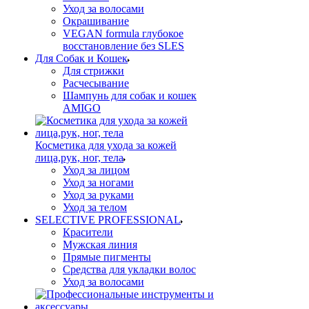
Уход за волосами
Окрашивание
VEGAN formula глубокое
восстановление без SLES
Для Собак и Кошек
Для стрижки
Расчесывание
Шампунь для собак и кошек
AMIGO
Косметика для ухода за кожей
лица,рук, ног, тела
Уход за лицом
Уход за ногами
Уход за руками
Уход за телом
SELECTIVE PROFESSIONAL
Красители
Мужская линия
Прямые пигменты
Средства для укладки волос
Уход за волосами