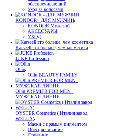
обесцвечивающий
Уход за волосами
KONDOR - ДЛЯ МУЖЧИН
KONDOR Мужской
АКСЕСУАРЫ
УХОД
Karseell это больше, чем косметика
JUKE Profession
Ollin
Ollin BEAUTY FAMILY
Ollin PREMIER FOR MEN -
МУЖСКАЯ ЛИНИЯ
OYSTER Cosmetics ( Италия завод
WELLA)
Маски с прямым пигментом
Обесцвечивание
Стайлинг