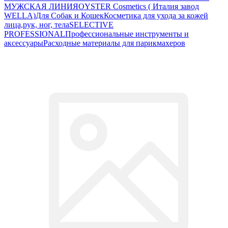
МУЖСКАЯ ЛИНИЯ
OYSTER Cosmetics ( Италия завод
WELLA)
Для Собак и Кошек
Косметика для ухода за кожей
лица,рук, ног, тела
SELECTIVE
PROFESSIONAL
Профессиональные инструменты и
аксессуары
Расходные материалы для парикмахеров