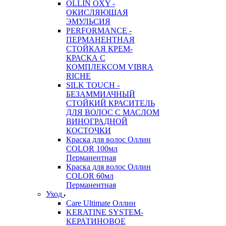
OLLIN OXY -
ОКИСЛЯЮЩАЯ
ЭМУЛЬСИЯ
PERFORMANCE -
ПЕРМАНЕНТНАЯ
СТОЙКАЯ КРЕМ-
КРАСКА С
КОМПЛЕКСОМ VIBRA
RICHE
SILK TOUCH -
БЕЗАММИАЧНЫЙ
СТОЙКИЙ КРАСИТЕЛЬ
ДЛЯ ВОЛОС С МАСЛОМ
ВИНОГРАДНОЙ
КОСТОЧКИ
Краска для волос Оллин
COLOR 100мл
Перманентная
Краска для волос Оллин
COLOR 60мл
Перманентная
Уход
Care Ultimate Оллин
KERATINE SYSTEM-
КЕРАТИНОВОЕ