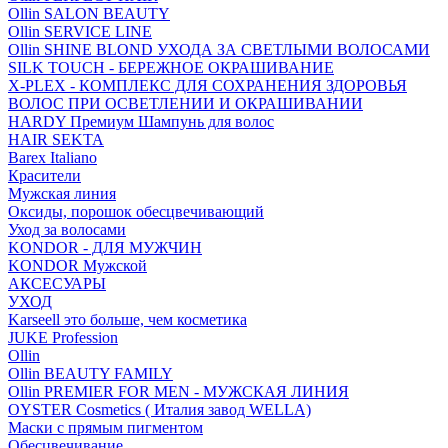
Ollin SALON BEAUTY
Ollin SERVICE LINE
Ollin SHINE BLOND УХОДА ЗА СВЕТЛЫМИ ВОЛОСАМИ
SILK TOUCH - БЕРЕЖНОЕ ОКРАШИВАНИЕ
X-PLEX - КОМПЛЕКС ДЛЯ СОХРАНЕНИЯ ЗДОРОВЬЯ
ВОЛОС ПРИ ОСВЕТЛЕНИИ И ОКРАШИВАНИИ
HARDY Премиум Шампунь для волос
HAIR SEKTA
Barex Italiano
Красители
Мужская линия
Оксиды, порошок обесцвечивающий
Уход за волосами
KONDOR - ДЛЯ МУЖЧИН
KONDOR Мужской
АКСЕСУАРЫ
УХОД
Karseell это больше, чем косметика
JUKE Profession
Ollin
Ollin BEAUTY FAMILY
Ollin PREMIER FOR MEN - МУЖСКАЯ ЛИНИЯ
OYSTER Cosmetics ( Италия завод WELLA)
Маски с прямым пигментом
Обесцвечивание