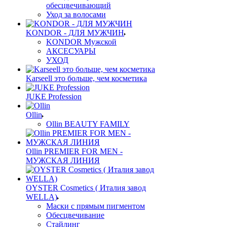
обесцвечивающий
Уход за волосами
KONDOR - ДЛЯ МУЖЧИН
KONDOR Мужской
АКСЕСУАРЫ
УХОД
Karseell это больше, чем косметика
JUKE Profession
Ollin
Ollin BEAUTY FAMILY
Ollin PREMIER FOR MEN -
МУЖСКАЯ ЛИНИЯ
OYSTER Cosmetics ( Италия завод
WELLA)
Маски с прямым пигментом
Обесцвечивание
Стайлинг