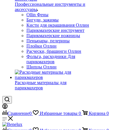
Профессиональные инструменты и
аксессуары
Ollin Фены
Бигуди, зажимы
Кисти для окрашивания Оллин
Парикмахерские инструмент
Парикмахерские ножницы
Пеньюары, пелерины
Плойки Оллин
Расчески, брашинги Оллин
Фольга, расходники Для
парикмахеров
Щипцы Оллин
Расходные материалы для
парикмахеров
Сравнение
0
Избранные товары
0
Корзина
0