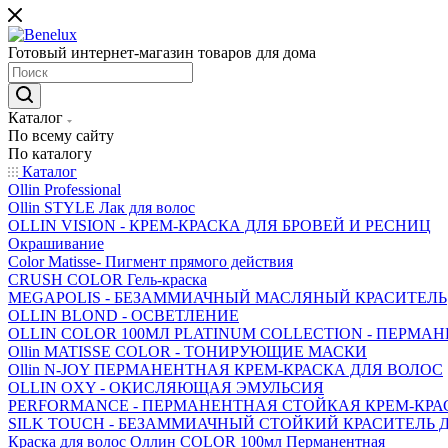
Готовый интернет-магазин товаров для дома
Каталог
По всему сайту
По каталогу
Каталог
Ollin Professional
Ollin STYLE Лак для волос
OLLIN VISION - КРЕМ-КРАСКА ДЛЯ БРОВЕЙ И РЕСНИЦ
Окрашивание
Color Matisse- Пигмент прямого действия
CRUSH COLOR Гель-краска
MEGAPOLIS - БЕЗАММИАЧНЫЙ МАСЛЯНЫЙ КРАСИТЕЛЬ
OLLIN BLOND - ОСВЕТЛЕНИЕ
OLLIN COLOR 100МЛ PLATINUM COLLECTION - ПЕРМА
Ollin MATISSE COLOR - ТОНИРУЮЩИЕ МАСКИ
Ollin N-JOY ПЕРМАНЕНТНАЯ КРЕМ-КРАСКА ДЛЯ ВОЛОС
OLLIN OXY - ОКИСЛЯЮЩАЯ ЭМУЛЬСИЯ
PERFORMANCE - ПЕРМАНЕНТНАЯ СТОЙКАЯ КРЕМ-КРА
SILK TOUCH - БЕЗАММИАЧНЫЙ СТОЙКИЙ КРАСИТЕЛЬ
Краска для волос Оллин COLOR 100мл Перманентная