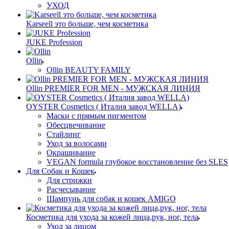
УХОД
Karseell это больше, чем косметика
JUKE Profession
Ollin
Ollin BEAUTY FAMILY
Ollin PREMIER FOR MEN - МУЖСКАЯ ЛИНИЯ
OYSTER Cosmetics ( Италия завод WELLA)
Маски с прямым пигментом
Обесцвечивание
Стайлинг
Уход за волосами
Окрашивание
VEGAN formula глубокое восстановление без SLES
Для Собак и Кошек
Для стрижки
Расчесывание
Шампунь для собак и кошек AMIGO
Косметика для ухода за кожей лица,рук, ног, тела
Уход за лицом