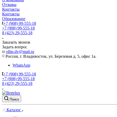
Отзывы
Контакты
Контакты
Образование
+7 (908) 99-555-18
+7 (908) 99-555-18
8 (423) 29-555-18
Заказать звонок
Задать вопрос
ollin-dv@mail.ru
Россия, г. Владивосток, ул. Березовая д. 5, офис 1а.
WhatsApp
+7 (908) 99-555-18
+7 (908) 99-555-18
8 (423) 29-555-18
Поиск
Каталог