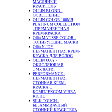
МАСЛЯНЫЙ
КРАСИТЕЛЬ
OLLIN BLOND -
ОСВЕТЛЕНИЕ
OLLIN COLOR 100МЛ
PLATINUM COLLECTION
- ПЕРМАНЕНТНАЯ
КРЕМ-КРАСКА
Ollin MATISSE COLOR -
ТОНИРУЮЩИЕ МАСКИ
Ollin N-JOY
ПЕРМАНЕНТНАЯ КРЕМ-
КРАСКА ДЛЯ ВОЛОС
OLLIN OXY -
ОКИСЛЯЮЩАЯ
ЭМУЛЬСИЯ
PERFORMANCE -
ПЕРМАНЕНТНАЯ
СТОЙКАЯ КРЕМ-
КРАСКА С
КОМПЛЕКСОМ VIBRA
RICHE
SILK TOUCH -
БЕЗАММИАЧНЫЙ
СТОЙКИЙ КРАСИТЕЛЬ