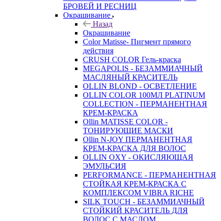
БРОВЕЙ И РЕСНИЦ
Окрашивание
Назад
Окрашивание
Color Matisse- Пигмент прямого
действия
CRUSH COLOR Гель-краска
MEGAPOLIS - БЕЗАММИАЧНЫЙ
МАСЛЯНЫЙ КРАСИТЕЛЬ
OLLIN BLOND - ОСВЕТЛЕНИЕ
OLLIN COLOR 100МЛ PLATINUM
COLLECTION - ПЕРМАНЕНТНАЯ
КРЕМ-КРАСКА
Ollin MATISSE COLOR -
ТОНИРУЮЩИЕ МАСКИ
Ollin N-JOY ПЕРМАНЕНТНАЯ
КРЕМ-КРАСКА ДЛЯ ВОЛОС
OLLIN OXY - ОКИСЛЯЮЩАЯ
ЭМУЛЬСИЯ
PERFORMANCE - ПЕРМАНЕНТНАЯ
СТОЙКАЯ КРЕМ-КРАСКА С
КОМПЛЕКСОМ VIBRA RICHE
SILK TOUCH - БЕЗАММИАЧНЫЙ
СТОЙКИЙ КРАСИТЕЛЬ ДЛЯ
ВОЛОС С МАСЛОМ