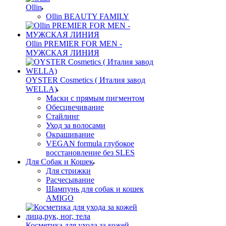
Ollin
Ollin BEAUTY FAMILY
Ollin PREMIER FOR MEN -
МУЖСКАЯ ЛИНИЯ
OYSTER Cosmetics ( Италия завод
WELLA)
Маски с прямым пигментом
Обесцвечивание
Стайлинг
Уход за волосами
Окрашивание
VEGAN formula глубокое
восстановление без SLES
Для Собак и Кошек
Для стрижки
Расчесывание
Шампунь для собак и кошек
AMIGO
Косметика для ухода за кожей