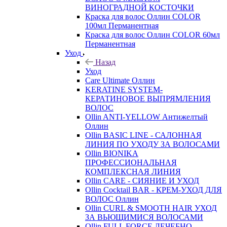
ВИНОГРАДНОЙ КОСТОЧКИ
Краска для волос Оллин COLOR
100мл Перманентная
Краска для волос Оллин COLOR 60мл
Перманентная
Уход
Назад
Уход
Care Ultimate Оллин
KERATINE SYSTEM-
КЕРАТИНОВОЕ ВЫПРЯМЛЕНИЯ
ВОЛОС
Ollin ANTI-YELLOW Антижелтый
Оллин
Ollin BASIC LINE - САЛОННАЯ
ЛИНИЯ ПО УХОДУ ЗА ВОЛОСАМИ
Ollin BIONIKA
ПРОФЕССИОНАЛЬНАЯ
КОМПЛЕКСНАЯ ЛИНИЯ
Ollin CARE - СИЯНИЕ И УХОД
Ollin Cocktail BAR - КРЕМ-УХОД ДЛЯ
ВОЛОС Оллин
Ollin CURL & SMOOTH HAIR УХОД
ЗА ВЬЮЩИМИСЯ ВОЛОСАМИ
Ollin FULL FORCE ЛЕЧЕБНО