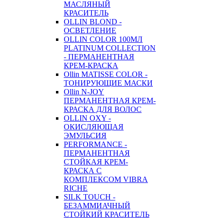
МАСЛЯНЫЙ
КРАСИТЕЛЬ
OLLIN BLOND -
ОСВЕТЛЕНИЕ
OLLIN COLOR 100МЛ
PLATINUM COLLECTION
- ПЕРМАНЕНТНАЯ
КРЕМ-КРАСКА
Ollin MATISSE COLOR -
ТОНИРУЮЩИЕ МАСКИ
Ollin N-JOY
ПЕРМАНЕНТНАЯ КРЕМ-
КРАСКА ДЛЯ ВОЛОС
OLLIN OXY -
ОКИСЛЯЮЩАЯ
ЭМУЛЬСИЯ
PERFORMANCE -
ПЕРМАНЕНТНАЯ
СТОЙКАЯ КРЕМ-
КРАСКА С
КОМПЛЕКСОМ VIBRA
RICHE
SILK TOUCH -
БЕЗАММИАЧНЫЙ
СТОЙКИЙ КРАСИТЕЛЬ