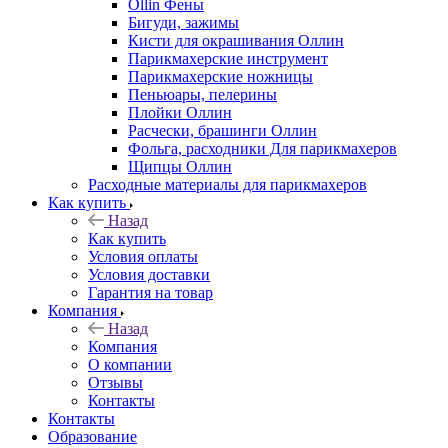
Ollin Фены
Бигуди, зажимы
Кисти для окрашивания Оллин
Парикмахерские инструмент
Парикмахерские ножницы
Пеньюары, пелерины
Плойки Оллин
Расчески, брашинги Оллин
Фольга, расходники Для парикмахеров
Щипцы Оллин
Расходные материалы для парикмахеров
Как купить
Назад
Как купить
Условия оплаты
Условия доставки
Гарантия на товар
Компания
Назад
Компания
О компании
Отзывы
Контакты
Контакты
Образование