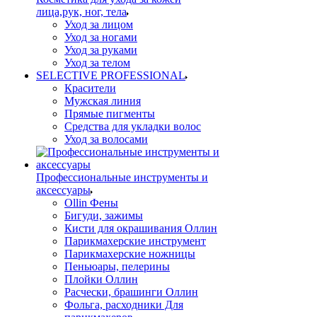
лица,рук, ног, тела
Уход за лицом
Уход за ногами
Уход за руками
Уход за телом
SELECTIVE PROFESSIONAL
Красители
Мужская линия
Прямые пигменты
Средства для укладки волос
Уход за волосами
Профессиональные инструменты и
аксессуары
Ollin Фены
Бигуди, зажимы
Кисти для окрашивания Оллин
Парикмахерские инструмент
Парикмахерские ножницы
Пеньюары, пелерины
Плойки Оллин
Расчески, брашинги Оллин
Фольга, расходники Для