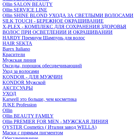
Ollin SALON BEAUTY
Ollin SERVICE LINE
Ollin SHINE BLOND УХОДА ЗА СВЕТЛЫМИ ВОЛОСАМИ
SILK TOUCH - БЕРЕЖНОЕ ОКРАШИВАНИЕ
X-PLEX - КОМПЛЕКС ДЛЯ СОХРАНЕНИЯ ЗДОРОВЬЯ
ВОЛОС ПРИ ОСВЕТЛЕНИИ И ОКРАШИВАНИИ
HARDY Премиум Шампунь для волос
HAIR SEKTA
Barex Italiano
Красители
Мужская линия
Оксиды, порошок обесцвечивающий
Уход за волосами
KONDOR - ДЛЯ МУЖЧИН
KONDOR Мужской
АКСЕСУАРЫ
УХОД
Karseell это больше, чем косметика
JUKE Profession
Ollin
Ollin BEAUTY FAMILY
Ollin PREMIER FOR MEN - МУЖСКАЯ ЛИНИЯ
OYSTER Cosmetics ( Италия завод WELLA)
Маски с прямым пигментом
Обесцвечивание