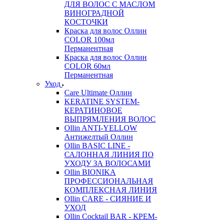
ДЛЯ ВОЛОС С МАСЛОМ
ВИНОГРАДНОЙ
КОСТОЧКИ
Краска для волос Оллин
COLOR 100мл
Перманентная
Краска для волос Оллин
COLOR 60мл
Перманентная
Уход
Care Ultimate Оллин
KERATINE SYSTEM-
КЕРАТИНОВОЕ
ВЫПРЯМЛЕНИЯ ВОЛОС
Ollin ANTI-YELLOW
Антижелтый Оллин
Ollin BASIC LINE -
САЛОННАЯ ЛИНИЯ ПО
УХОДУ ЗА ВОЛОСАМИ
Ollin BIONIKA
ПРОФЕССИОНАЛЬНАЯ
КОМПЛЕКСНАЯ ЛИНИЯ
Ollin CARE - СИЯНИЕ И
УХОД
Ollin Cocktail BAR - КРЕМ-