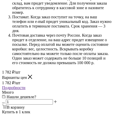
склад, вам придет уведомление. Для получения заказа
обратитесь к сотруднику в кассовой зоне и назовите
номер.
Постамат. Когда заказ поступит на точку, на ваш
телефон или e-mail придет уникальный код. Заказ нужно
оплатить в терминале постамата. Срок хранения — 3
дня.
Почтовая доставка через почту России. Когда заказ
придет в отделение, на ваш адрес придет извещение о
посылке. Перед оплатой вы можете оценить состояние
коробки: вес, целостность. Вскрывать коробку
самостоятельно вы можете только после оплаты заказа.
Один заказ может содержать не больше 10 позиций и
его стоимость не должна превышать 100 000 р.
1 782
₽
/шт
Варианты цен
1 782
₽
/шт
Подробности
Много
Нашли дешевле?
В корзину
Купить в 1 клик