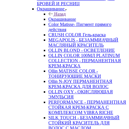
БРОВЕЙ И РЕСНИЦ
Окрашивание
Назад
Окрашивание
Color Matisse- Пигмент прямого
действия
CRUSH COLOR Гель-краска
MEGAPOLIS - БЕЗАММИАЧНЫЙ
МАСЛЯНЫЙ КРАСИТЕЛЬ
OLLIN BLOND - ОСВЕТЛЕНИЕ
OLLIN COLOR 100МЛ PLATINUM
COLLECTION - ПЕРМАНЕНТНАЯ
КРЕМ-КРАСКА
Ollin MATISSE COLOR -
ТОНИРУЮЩИЕ МАСКИ
Ollin N-JOY ПЕРМАНЕНТНАЯ
КРЕМ-КРАСКА ДЛЯ ВОЛОС
OLLIN OXY - ОКИСЛЯЮЩАЯ
ЭМУЛЬСИЯ
PERFORMANCE - ПЕРМАНЕНТНАЯ
СТОЙКАЯ КРЕМ-КРАСКА С
КОМПЛЕКСОМ VIBRA RICHE
SILK TOUCH - БЕЗАММИАЧНЫЙ
СТОЙКИЙ КРАСИТЕЛЬ ДЛЯ
ВОЛОС С МАСЛОМ