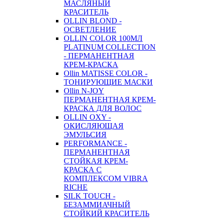
МАСЛЯНЫЙ
КРАСИТЕЛЬ
OLLIN BLOND -
ОСВЕТЛЕНИЕ
OLLIN COLOR 100МЛ
PLATINUM COLLECTION
- ПЕРМАНЕНТНАЯ
КРЕМ-КРАСКА
Ollin MATISSE COLOR -
ТОНИРУЮЩИЕ МАСКИ
Ollin N-JOY
ПЕРМАНЕНТНАЯ КРЕМ-
КРАСКА ДЛЯ ВОЛОС
OLLIN OXY -
ОКИСЛЯЮЩАЯ
ЭМУЛЬСИЯ
PERFORMANCE -
ПЕРМАНЕНТНАЯ
СТОЙКАЯ КРЕМ-
КРАСКА С
КОМПЛЕКСОМ VIBRA
RICHE
SILK TOUCH -
БЕЗАММИАЧНЫЙ
СТОЙКИЙ КРАСИТЕЛЬ