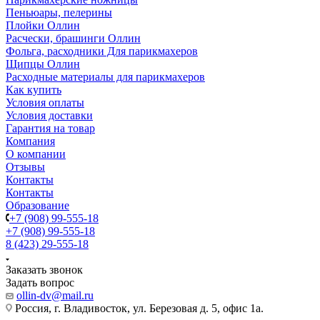
Пеньюары, пелерины
Плойки Оллин
Расчески, брашинги Оллин
Фольга, расходники Для парикмахеров
Щипцы Оллин
Расходные материалы для парикмахеров
Как купить
Условия оплаты
Условия доставки
Гарантия на товар
Компания
О компании
Отзывы
Контакты
Контакты
Образование
+7 (908) 99-555-18
+7 (908) 99-555-18
8 (423) 29-555-18
Заказать звонок
Задать вопрос
ollin-dv@mail.ru
Россия, г. Владивосток, ул. Березовая д. 5, офис 1а.