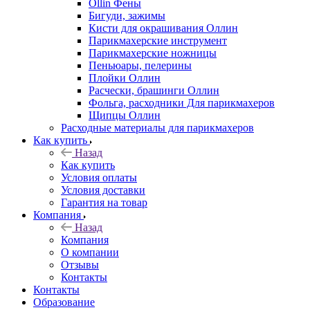
Ollin Фены
Бигуди, зажимы
Кисти для окрашивания Оллин
Парикмахерские инструмент
Парикмахерские ножницы
Пеньюары, пелерины
Плойки Оллин
Расчески, брашинги Оллин
Фольга, расходники Для парикмахеров
Щипцы Оллин
Расходные материалы для парикмахеров
Как купить
Назад
Как купить
Условия оплаты
Условия доставки
Гарантия на товар
Компания
Назад
Компания
О компании
Отзывы
Контакты
Контакты
Образование