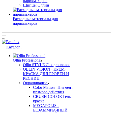
парикмахеров
Щипцы Оллин
Расходные материалы для
парикмахеров
Каталог
Ollin Professional
Ollin STYLE Лак для волос
OLLIN VISION - КРЕМ-
КРАСКА ДЛЯ БРОВЕЙ И
РЕСНИЦ
Окрашивание
Color Matisse- Пигмент
прямого действия
CRUSH COLOR Гель-
краска
MEGAPOLIS -
БЕЗАММИАЧНЫЙ