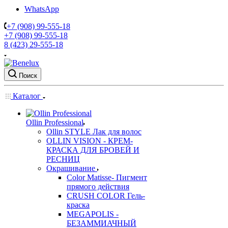
WhatsApp
+7 (908) 99-555-18
+7 (908) 99-555-18
8 (423) 29-555-18
Поиск
Каталог
Ollin Professional
Ollin STYLE Лак для волос
OLLIN VISION - КРЕМ-
КРАСКА ДЛЯ БРОВЕЙ И
РЕСНИЦ
Окрашивание
Color Matisse- Пигмент
прямого действия
CRUSH COLOR Гель-
краска
MEGAPOLIS -
БЕЗАММИАЧНЫЙ