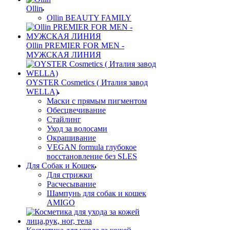
Ollin
Ollin BEAUTY FAMILY
Ollin PREMIER FOR MEN -
МУЖСКАЯ ЛИНИЯ
OYSTER Cosmetics ( Италия завод
WELLA)
Маски с прямым пигментом
Обесцвечивание
Стайлинг
Уход за волосами
Окрашивание
VEGAN formula глубокое
восстановление без SLES
Для Собак и Кошек
Для стрижки
Расчесывание
Шампунь для собак и кошек
AMIGO