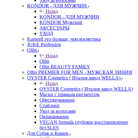
Уход за волосами
KONDOR - ДЛЯ МУЖЧИН
Назад
KONDOR - ДЛЯ МУЖЧИН
KONDOR Мужской
АКСЕСУАРЫ
УХОД
Karseell это больше, чем косметика
JUKE Profession
Ollin
Назад
Ollin
Ollin BEAUTY FAMILY
Ollin PREMIER FOR MEN - МУЖСКАЯ ЛИНИЯ
OYSTER Cosmetics ( Италия завод WELLA)
Назад
OYSTER Cosmetics ( Италия завод WELLA)
Маски с прямым пигментом
Обесцвечивание
Стайлинг
Уход за волосами
Окрашивание
VEGAN formula глубокое восстановление
без SLES
Для Собак и Кошек