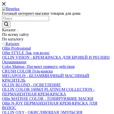
Готовый интернет-магазин товаров для дома
Каталог
По всему сайту
По каталогу
Каталог
Ollin Professional
Ollin STYLE Лак для волос
OLLIN VISION - КРЕМ-КРАСКА ДЛЯ БРОВЕЙ И РЕСНИЦ
Окрашивание
Color Matisse- Пигмент прямого действия
CRUSH COLOR Гель-краска
MEGAPOLIS - БЕЗАММИАЧНЫЙ МАСЛЯНЫЙ
КРАСИТЕЛЬ
OLLIN BLOND - ОСВЕТЛЕНИЕ
OLLIN COLOR 100МЛ PLATINUM COLLECTION -
ПЕРМАНЕНТНАЯ КРЕМ-КРАСКА
Ollin MATISSE COLOR - ТОНИРУЮЩИЕ МАСКИ
Ollin N-JOY ПЕРМАНЕНТНАЯ КРЕМ-КРАСКА ДЛЯ
ВОЛОС
OLLIN OXY - ОКИСЛЯЮЩАЯ ЭМУЛЬСИЯ