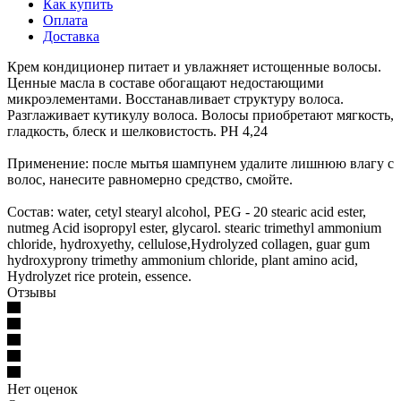
Как купить
Оплата
Доставка
Крем кондиционер питает и увлажняет истощенные волосы.
Ценные масла в составе обогащают недостающими
микроэлементами. Восстанавливает структуру волоса.
Разглаживает кутикулу волоса. Волосы приобретают мягкость,
гладкость, блеск и шелковистость. PH 4,24
Применение: после мытья шампунем удалите лишнюю влагу с
волос, нанесите равномерно средство, смойте.
Состав: water, cetyl stearyl alcohol, PEG - 20 stearic acid ester,
nutmeg Acid isopropyl ester, glycarol. stearic trimethyl ammonium
chloride, hydroxyethy, cellulose,Hydrolyzed collagen, guar gum
hydroxyprony trimethy ammonium chloride, plant amino acid,
Hydrolyzet rice protein, essence.
Отзывы
Нет оценок