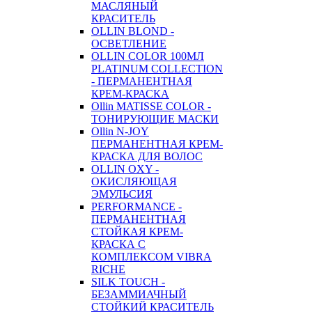
МАСЛЯНЫЙ
КРАСИТЕЛЬ
OLLIN BLOND -
ОСВЕТЛЕНИЕ
OLLIN COLOR 100МЛ
PLATINUM COLLECTION
- ПЕРМАНЕНТНАЯ
КРЕМ-КРАСКА
Ollin MATISSE COLOR -
ТОНИРУЮЩИЕ МАСКИ
Ollin N-JOY
ПЕРМАНЕНТНАЯ КРЕМ-
КРАСКА ДЛЯ ВОЛОС
OLLIN OXY -
ОКИСЛЯЮЩАЯ
ЭМУЛЬСИЯ
PERFORMANCE -
ПЕРМАНЕНТНАЯ
СТОЙКАЯ КРЕМ-
КРАСКА С
КОМПЛЕКСОМ VIBRA
RICHE
SILK TOUCH -
БЕЗАММИАЧНЫЙ
СТОЙКИЙ КРАСИТЕЛЬ