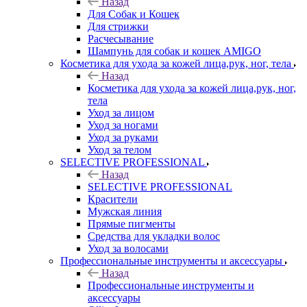
Назад
Для Собак и Кошек
Для стрижки
Расчесывание
Шампунь для собак и кошек AMIGO
Косметика для ухода за кожей лица,рук, ног, тела
Назад
Косметика для ухода за кожей лица,рук, ног,
тела
Уход за лицом
Уход за ногами
Уход за руками
Уход за телом
SELECTIVE PROFESSIONAL
Назад
SELECTIVE PROFESSIONAL
Красители
Мужская линия
Прямые пигменты
Средства для укладки волос
Уход за волосами
Профессиональные инструменты и аксессуары
Назад
Профессиональные инструменты и
аксессуары