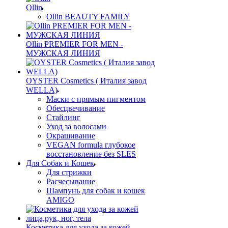
Ollin
Ollin BEAUTY FAMILY
Ollin PREMIER FOR MEN -
МУЖСКАЯ ЛИНИЯ
OYSTER Cosmetics ( Италия завод
WELLA)
Маски с прямым пигментом
Обесцвечивание
Стайлинг
Уход за волосами
Окрашивание
VEGAN formula глубокое
восстановление без SLES
Для Собак и Кошек
Для стрижки
Расчесывание
Шампунь для собак и кошек
AMIGO
Косметика для ухода за кожей