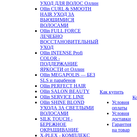
УХОД ДЛЯ ВОЛОС Оллин
Ollin CURL & SMOOTH
HAIR УХОД ЗА
ВЬЮЩИМИСЯ
ВОЛОСАМИ
Ollin FULL FORCE
ЛЕЧЕБНО
ВОССТАНОВИТЕЛЬНЫЙ
УХОД
Ollin INTENSE Profi
COLOR -
ПОДДЕРЖАНИЕ
ЯРКОСТИ от Оллин
Ollin MEGAPOLIS — БЕЗ
SLS и парабенов
Ollin PERFECT HAIR
Ollin SALON BEAUTY
Как купить
Ollin SERVICE LINE
К
Ollin SHINE BLOND
Условия
УХОДА ЗА СВЕТЛЫМИ
оплаты
ВОЛОСАМИ
Условия
SILK TOUCH -
доставки
БЕРЕЖНОЕ
Гарантия
ОКРАШИВАНИЕ
на товар
X-PLEX - КОМПЛЕКС