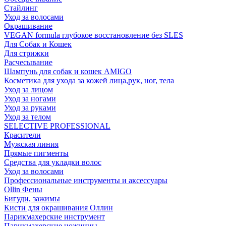
Стайлинг
Уход за волосами
Окрашивание
VEGAN formula глубокое восстановление без SLES
Для Собак и Кошек
Для стрижки
Расчесывание
Шампунь для собак и кошек AMIGO
Косметика для ухода за кожей лица,рук, ног, тела
Уход за лицом
Уход за ногами
Уход за руками
Уход за телом
SELECTIVE PROFESSIONAL
Красители
Мужская линия
Прямые пигменты
Средства для укладки волос
Уход за волосами
Профессиональные инструменты и аксессуары
Ollin Фены
Бигуди, зажимы
Кисти для окрашивания Оллин
Парикмахерские инструмент
Парикмахерские ножницы