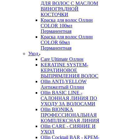
ДЛЯ ВОЛОС С МАСЛОМ
ВИНОГРАДНОЙ
КОСТОЧКИ
Краска для волос Оллин
COLOR 100мл
Перманентная
Краска для волос Оллин
COLOR 60мл
Перманентная
Уход
Care Ultimate Оллин
KERATINE SYSTEM-
КЕРАТИНОВОЕ
ВЫПРЯМЛЕНИЯ ВОЛОС
Ollin ANTI-YELLOW
Антижелтый Оллин
Ollin BASIC LINE -
САЛОННАЯ ЛИНИЯ ПО
УХОДУ ЗА ВОЛОСАМИ
Ollin BIONIKA
ПРОФЕССИОНАЛЬНАЯ
КОМПЛЕКСНАЯ ЛИНИЯ
Ollin CARE - СИЯНИЕ И
УХОД
Ollin Cocktail BAR - КРЕМ-