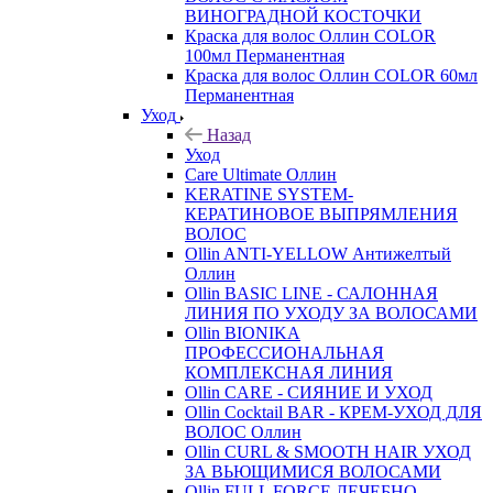
ВИНОГРАДНОЙ КОСТОЧКИ
Краска для волос Оллин COLOR
100мл Перманентная
Краска для волос Оллин COLOR 60мл
Перманентная
Уход
Назад
Уход
Care Ultimate Оллин
KERATINE SYSTEM-
КЕРАТИНОВОЕ ВЫПРЯМЛЕНИЯ
ВОЛОС
Ollin ANTI-YELLOW Антижелтый
Оллин
Ollin BASIC LINE - САЛОННАЯ
ЛИНИЯ ПО УХОДУ ЗА ВОЛОСАМИ
Ollin BIONIKA
ПРОФЕССИОНАЛЬНАЯ
КОМПЛЕКСНАЯ ЛИНИЯ
Ollin CARE - СИЯНИЕ И УХОД
Ollin Cocktail BAR - КРЕМ-УХОД ДЛЯ
ВОЛОС Оллин
Ollin CURL & SMOOTH HAIR УХОД
ЗА ВЬЮЩИМИСЯ ВОЛОСАМИ
Ollin FULL FORCE ЛЕЧЕБНО