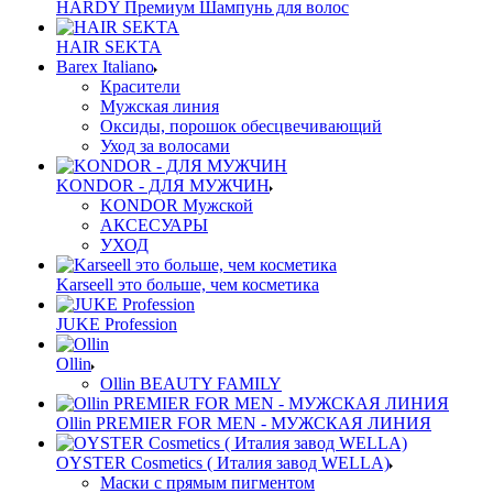
HARDY Премиум Шампунь для волос
HAIR SEKTA
Barex Italiano
Красители
Мужская линия
Оксиды, порошок обесцвечивающий
Уход за волосами
KONDOR - ДЛЯ МУЖЧИН
KONDOR Мужской
АКСЕСУАРЫ
УХОД
Karseell это больше, чем косметика
JUKE Profession
Ollin
Ollin BEAUTY FAMILY
Ollin PREMIER FOR MEN - МУЖСКАЯ ЛИНИЯ
OYSTER Cosmetics ( Италия завод WELLA)
Маски с прямым пигментом