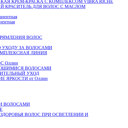
КАЯ КРЕМ-КРАСКА С КОМПЛЕКСОМ VIBRA RICHE
ИЙ КРАСИТЕЛЬ ДЛЯ ВОЛОС С МАСЛОМ
анентная
нентная
ПРЯМЛЕНИЯ ВОЛОС
ПО УХОДУ ЗА ВОЛОСАМИ
КОМПЛЕКСНАЯ ЛИНИЯ
ОС Оллин
 ВЬЮЩИМИСЯ ВОЛОСАМИ
ОВИТЕЛЬНЫЙ УХОД
НИЕ ЯРКОСТИ от Оллин
МИ ВОЛОСАМИ
Е
 ЗДОРОВЬЯ ВОЛОС ПРИ ОСВЕТЛЕНИИ И