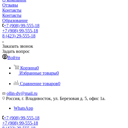
Отзывы
Контакты
Контакты
Образование
+7 (908) 99-555-18
+7 (908) 99-555-18
8 (423) 29-555-18
Заказать звонок
Задать вопрос
Войти
Корзина
0
Избранные товары
0
Сравнение товаров
0
ollin-dv@mail.ru
Россия, г. Владивосток, ул. Березовая д. 5, офис 1а.
WhatsApp
+7 (908) 99-555-18
+7 (908) 99-555-18