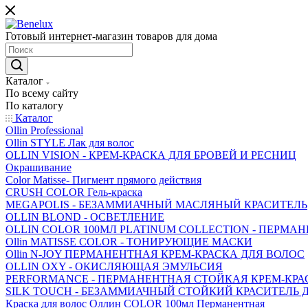
Готовый интернет-магазин товаров для дома
Каталог
По всему сайту
По каталогу
Каталог
Ollin Professional
Ollin STYLE Лак для волос
OLLIN VISION - КРЕМ-КРАСКА ДЛЯ БРОВЕЙ И РЕСНИЦ
Окрашивание
Color Matisse- Пигмент прямого действия
CRUSH COLOR Гель-краска
MEGAPOLIS - БЕЗАММИАЧНЫЙ МАСЛЯНЫЙ КРАСИТЕЛЬ
OLLIN BLOND - ОСВЕТЛЕНИЕ
OLLIN COLOR 100МЛ PLATINUM COLLECTION - ПЕРМА
Ollin MATISSE COLOR - ТОНИРУЮЩИЕ МАСКИ
Ollin N-JOY ПЕРМАНЕНТНАЯ КРЕМ-КРАСКА ДЛЯ ВОЛОС
OLLIN OXY - ОКИСЛЯЮЩАЯ ЭМУЛЬСИЯ
PERFORMANCE - ПЕРМАНЕНТНАЯ СТОЙКАЯ КРЕМ-КРА
SILK TOUCH - БЕЗАММИАЧНЫЙ СТОЙКИЙ КРАСИТЕЛЬ
Краска для волос Оллин COLOR 100мл Перманентная