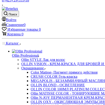
8 (423) 29-555-18
Поиск
Войти
Сравнение
0
Избранные товары
0
Корзина
0
Каталог
Ollin Professional
Ollin STYLE Лак для волос
OLLIN VISION - КРЕМ-КРАСКА ДЛЯ БРОВЕЙ 
Окрашивание
Color Matisse- Пигмент прямого действия
CRUSH COLOR Гель-краска
MEGAPOLIS - БЕЗАММИАЧНЫЙ МАСЛЯН
OLLIN BLOND - ОСВЕТЛЕНИЕ
OLLIN COLOR 100МЛ PLATINUM COLLE
Ollin MATISSE COLOR - ТОНИРУЮЩИЕ 
Ollin N-JOY ПЕРМАНЕНТНАЯ КРЕМ-КРА
OLLIN OXY - ОКИСЛЯЮЩАЯ ЭМУЛЬСИЯ