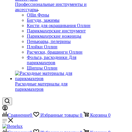
Профессиональные инструменты и
аксессуары
Ollin Фены
Бигуди, зажимы
Кисти для окрашивания Оллин
Парикмахерские инструмент
Парикмахерские ножницы
Пеньюары, пелерины
Плойки Оллин
Расчески, брашинги Оллин
Фольга, расходники Для
парикмахеров
Щипцы Оллин
Расходные материалы для
парикмахеров
Сравнение
0
Избранные товары
0
Корзина
0