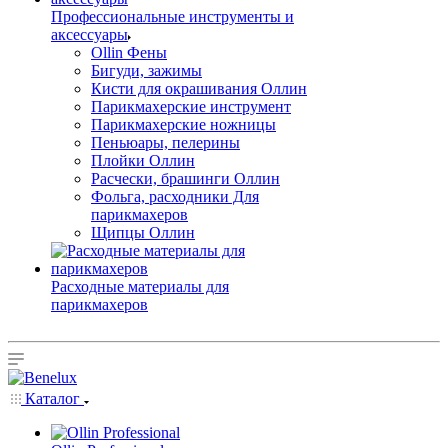
Профессиональные инструменты и
аксессуары
Ollin Фены
Бигуди, зажимы
Кисти для окрашивания Оллин
Парикмахерские инструмент
Парикмахерские ножницы
Пеньюары, пелерины
Плойки Оллин
Расчески, брашинги Оллин
Фольга, расходники Для
парикмахеров
Щипцы Оллин
Расходные материалы для
парикмахеров
Каталог