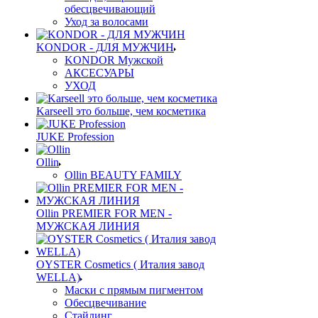
обесцвечивающий
Уход за волосами
KONDOR - ДЛЯ МУЖЧИН
KONDOR Мужской
АКСЕСУАРЫ
УХОД
Karseell это больше, чем косметика
JUKE Profession
Ollin
Ollin BEAUTY FAMILY
Ollin PREMIER FOR MEN -
МУЖСКАЯ ЛИНИЯ
OYSTER Cosmetics ( Италия завод
WELLA)
Маски с прямым пигментом
Обесцвечивание
Стайлинг