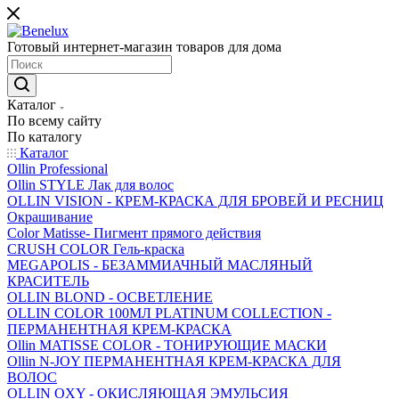
Готовый интернет-магазин товаров для дома
Каталог
По всему сайту
По каталогу
Каталог
Ollin Professional
Ollin STYLE Лак для волос
OLLIN VISION - КРЕМ-КРАСКА ДЛЯ БРОВЕЙ И РЕСНИЦ
Окрашивание
Color Matisse- Пигмент прямого действия
CRUSH COLOR Гель-краска
MEGAPOLIS - БЕЗАММИАЧНЫЙ МАСЛЯНЫЙ
КРАСИТЕЛЬ
OLLIN BLOND - ОСВЕТЛЕНИЕ
OLLIN COLOR 100МЛ PLATINUM COLLECTION -
ПЕРМАНЕНТНАЯ КРЕМ-КРАСКА
Ollin MATISSE COLOR - ТОНИРУЮЩИЕ МАСКИ
Ollin N-JOY ПЕРМАНЕНТНАЯ КРЕМ-КРАСКА ДЛЯ
ВОЛОС
OLLIN OXY - ОКИСЛЯЮЩАЯ ЭМУЛЬСИЯ