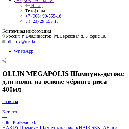
+7 (908) 99-555-18
Назад
Телефоны
+7 (908) 99-555-18
8 (423) 29-555-18
Контактная информация
Россия, г. Владивосток, ул. Березовая д. 5, офис 1а.
ollin-dv@mail.ru
WhatsApp
OLLIN MEGAPOLIS Шампунь-детокс
для волос на основе чёрного риса
400мл
Главная
—
Каталог
—
Ollin Professional
HARDY Премиум Шампунь для волос
HAIR SEKTA
Barex