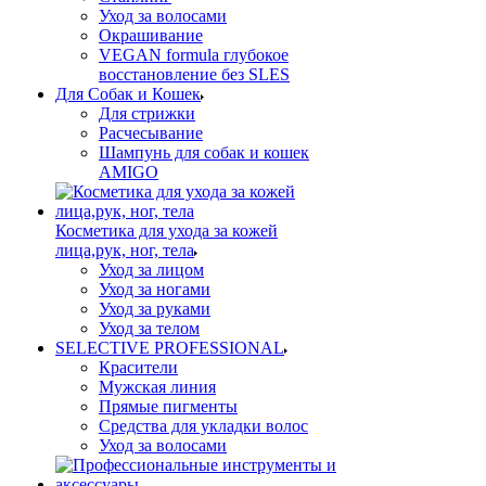
Уход за волосами
Окрашивание
VEGAN formula глубокое
восстановление без SLES
Для Собак и Кошек
Для стрижки
Расчесывание
Шампунь для собак и кошек
AMIGO
Косметика для ухода за кожей
лица,рук, ног, тела
Уход за лицом
Уход за ногами
Уход за руками
Уход за телом
SELECTIVE PROFESSIONAL
Красители
Мужская линия
Прямые пигменты
Средства для укладки волос
Уход за волосами