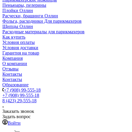
Пеньюары, пелерины
Плойки Оллин
Расчески, брашинги Оллин
Фольга, расходники Для парикмахеров
Щипцы Оллин
Расходные материалы для парикмахеров
Как купить
Условия оплаты
Условия доставки
Гарантия на товар
Компания
О компании
Отзывы
Контакты
Контакты
Образование
+7 (908) 99-555-18
+7 (908) 99-555-18
8 (423) 29-555-18
Заказать звонок
Задать вопрос
Войти