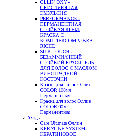
OLLIN OXY -
ОКИСЛЯЮЩАЯ
ЭМУЛЬСИЯ
PERFORMANCE -
ПЕРМАНЕНТНАЯ
СТОЙКАЯ КРЕМ-
КРАСКА С
КОМПЛЕКСОМ VIBRA
RICHE
SILK TOUCH -
БЕЗАММИАЧНЫЙ
СТОЙКИЙ КРАСИТЕЛЬ
ДЛЯ ВОЛОС С МАСЛОМ
ВИНОГРАДНОЙ
КОСТОЧКИ
Краска для волос Оллин
COLOR 100мл
Перманентная
Краска для волос Оллин
COLOR 60мл
Перманентная
Уход
Care Ultimate Оллин
KERATINE SYSTEM-
КЕРАТИНОВОЕ