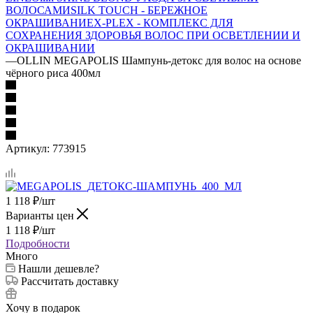
ВОЛОСАМИ
SILK TOUCH - БЕРЕЖНОЕ
ОКРАШИВАНИЕ
X-PLEX - КОМПЛЕКС ДЛЯ
СОХРАНЕНИЯ ЗДОРОВЬЯ ВОЛОС ПРИ ОСВЕТЛЕНИИ И
ОКРАШИВАНИИ
—
OLLIN MEGAPOLIS Шампунь-детокс для волос на основе
чёрного риса 400мл
Артикул:
773915
1 118
₽
/шт
Варианты цен
1 118
₽
/шт
Подробности
Много
Нашли дешевле?
Рассчитать доставку
Хочу в подарок