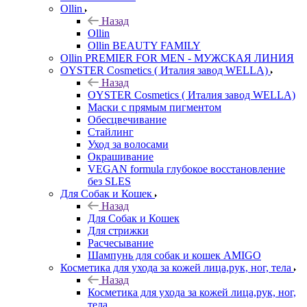
Ollin
Назад
Ollin
Ollin BEAUTY FAMILY
Ollin PREMIER FOR MEN - МУЖСКАЯ ЛИНИЯ
OYSTER Cosmetics ( Италия завод WELLA)
Назад
OYSTER Cosmetics ( Италия завод WELLA)
Маски с прямым пигментом
Обесцвечивание
Стайлинг
Уход за волосами
Окрашивание
VEGAN formula глубокое восстановление
без SLES
Для Собак и Кошек
Назад
Для Собак и Кошек
Для стрижки
Расчесывание
Шампунь для собак и кошек AMIGO
Косметика для ухода за кожей лица,рук, ног, тела
Назад
Косметика для ухода за кожей лица,рук, ног,
тела