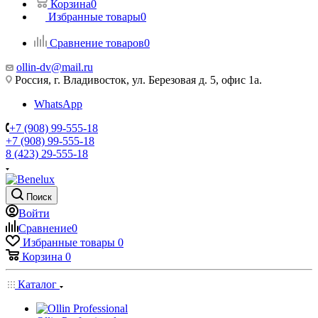
Корзина
0
Избранные товары
0
Сравнение товаров
0
ollin-dv@mail.ru
Россия, г. Владивосток, ул. Березовая д. 5, офис 1а.
WhatsApp
+7 (908) 99-555-18
+7 (908) 99-555-18
8 (423) 29-555-18
Поиск
Войти
Сравнение
0
Избранные товары
0
Корзина
0
Каталог