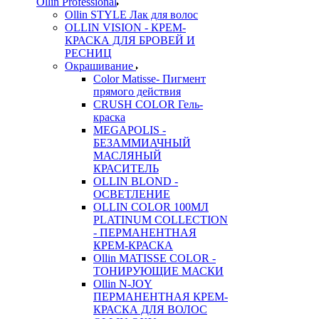
Ollin Professional
Ollin STYLE Лак для волос
OLLIN VISION - КРЕМ-
КРАСКА ДЛЯ БРОВЕЙ И
РЕСНИЦ
Окрашивание
Color Matisse- Пигмент
прямого действия
CRUSH COLOR Гель-
краска
MEGAPOLIS -
БЕЗАММИАЧНЫЙ
МАСЛЯНЫЙ
КРАСИТЕЛЬ
OLLIN BLOND -
ОСВЕТЛЕНИЕ
OLLIN COLOR 100МЛ
PLATINUM COLLECTION
- ПЕРМАНЕНТНАЯ
КРЕМ-КРАСКА
Ollin MATISSE COLOR -
ТОНИРУЮЩИЕ МАСКИ
Ollin N-JOY
ПЕРМАНЕНТНАЯ КРЕМ-
КРАСКА ДЛЯ ВОЛОС