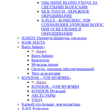
Ollin SHINE BLOND УХОДА ЗА
СВЕТЛЫМИ ВОЛОСАМИ
SILK TOUCH - БЕРЕЖНОЕ
ОКРАШИВАНИЕ
X-PLEX - КОМПЛЕКС ДЛЯ
СОХРАНЕНИЯ ЗДОРОВЬЯ ВОЛОС
ПРИ ОСВЕТЛЕНИИ И
ОКРАШИВАНИИ
HARDY Премиум Шампунь для волос
HAIR SEKTA
Barex Italiano
Назад
Barex Italiano
Красители
Мужская линия
Оксиды, порошок обесцвечивающий
Уход за волосами
KONDOR - ДЛЯ МУЖЧИН
Назад
KONDOR - ДЛЯ МУЖЧИН
KONDOR Мужской
АКСЕСУАРЫ
УХОД
Karseell это больше, чем косметика
JUKE Profession