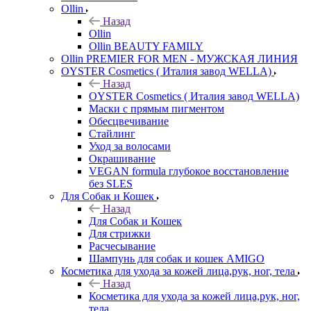
Ollin
Назад
Ollin
Ollin BEAUTY FAMILY
Ollin PREMIER FOR MEN - МУЖСКАЯ ЛИНИЯ
OYSTER Cosmetics ( Италия завод WELLA)
Назад
OYSTER Cosmetics ( Италия завод WELLA)
Маски с прямым пигментом
Обесцвечивание
Стайлинг
Уход за волосами
Окрашивание
VEGAN formula глубокое восстановление
без SLES
Для Собак и Кошек
Назад
Для Собак и Кошек
Для стрижки
Расчесывание
Шампунь для собак и кошек AMIGO
Косметика для ухода за кожей лица,рук, ног, тела
Назад
Косметика для ухода за кожей лица,рук, ног,
тела