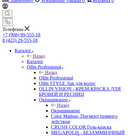
Сравнение
0
Избранные товары
0
Корзина
0
Телефоны
+7 (908) 99-555-18
8 (423) 29-555-18
Каталог
Назад
Каталог
Ollin Professional
Назад
Ollin Professional
Ollin STYLE Лак для волос
OLLIN VISION - КРЕМ-КРАСКА ДЛЯ
БРОВЕЙ И РЕСНИЦ
Окрашивание
Назад
Окрашивание
Color Matisse- Пигмент прямого
действия
CRUSH COLOR Гель-краска
MEGAPOLIS - БЕЗАММИАЧНЫЙ