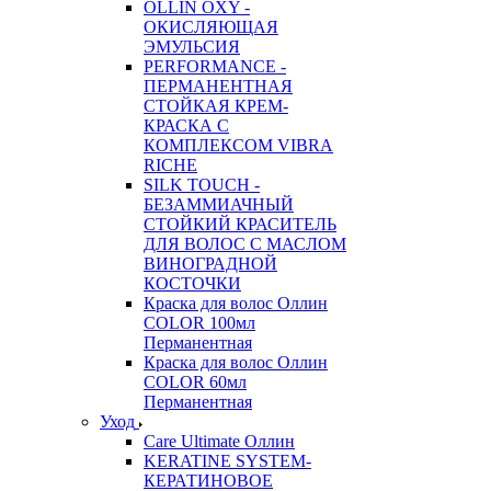
OLLIN OXY -
ОКИСЛЯЮЩАЯ
ЭМУЛЬСИЯ
PERFORMANCE -
ПЕРМАНЕНТНАЯ
СТОЙКАЯ КРЕМ-
КРАСКА С
КОМПЛЕКСОМ VIBRA
RICHE
SILK TOUCH -
БЕЗАММИАЧНЫЙ
СТОЙКИЙ КРАСИТЕЛЬ
ДЛЯ ВОЛОС С МАСЛОМ
ВИНОГРАДНОЙ
КОСТОЧКИ
Краска для волос Оллин
COLOR 100мл
Перманентная
Краска для волос Оллин
COLOR 60мл
Перманентная
Уход
Care Ultimate Оллин
KERATINE SYSTEM-
КЕРАТИНОВОЕ