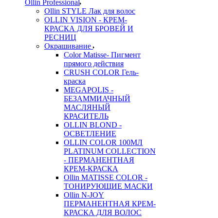
Ollin Professional
Ollin STYLE Лак для волос
OLLIN VISION - КРЕМ-
КРАСКА ДЛЯ БРОВЕЙ И
РЕСНИЦ
Окрашивание
Color Matisse- Пигмент
прямого действия
CRUSH COLOR Гель-
краска
MEGAPOLIS -
БЕЗАММИАЧНЫЙ
МАСЛЯНЫЙ
КРАСИТЕЛЬ
OLLIN BLOND -
ОСВЕТЛЕНИЕ
OLLIN COLOR 100МЛ
PLATINUM COLLECTION
- ПЕРМАНЕНТНАЯ
КРЕМ-КРАСКА
Ollin MATISSE COLOR -
ТОНИРУЮЩИЕ МАСКИ
Ollin N-JOY
ПЕРМАНЕНТНАЯ КРЕМ-
КРАСКА ДЛЯ ВОЛОС