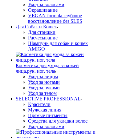
Уход за волосами
Окрашивание
VEGAN formula глубокое
восстановление без SLES
Для Собак и Кошек
Для стрижки
Расчесывание
Шампунь для собак и кошек
AMIGO
Косметика для ухода за кожей
лица,рук, ног, тела
Уход за лицом
Уход за ногами
Уход за руками
Уход за телом
SELECTIVE PROFESSIONAL
Красители
Мужская линия
Прямые пигменты
Средства для укладки волос
Уход за волосами