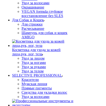
Уход за волосами
Окрашивание
VEGAN formula глубокое
восстановление без SLES
Для Собак и Кошек
Для стрижки
Расчесывание
Шампунь для собак и кошек
AMIGO
Косметика для ухода за кожей
лица,рук, ног, тела
Уход за лицом
Уход за ногами
Уход за руками
Уход за телом
SELECTIVE PROFESSIONAL
Красители
Мужская линия
Прямые пигменты
Средства для укладки волос
Уход за волосами