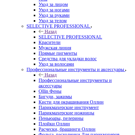
Уход за лицом
Уход за ногами
Уход за руками
Уход за телом
SELECTIVE PROFESSIONAL
Назад
SELECTIVE PROFESSIONAL
Красители
Мужская линия
Прямые пигменты
Средства для укладки волос
Уход за волосами
Профессиональные инструменты и аксессуары
Назад
Профессиональные инструменты и
аксессуары
Ollin Фены
Бигуди, зажимы
Кисти для окрашивания Оллин
Парикмахерские инструмент
Парикмахерские ножницы
Пеньюары, пелерины
Плойки Оллин
Расчески, брашинги Оллин
Фольга, расходники Для парикмахеров