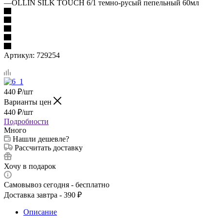
—
OLLIN SILK TOUCH 6/1 темно-русый пепельный 60мл
Артикул:
729254
440
₽
/шт
Варианты цен
440
₽
/шт
Подробности
Много
Нашли дешевле?
Рассчитать доставку
Хочу в подарок
Самовывоз сегодня - бесплатно
Доставка завтра - 390 ₽
Описание