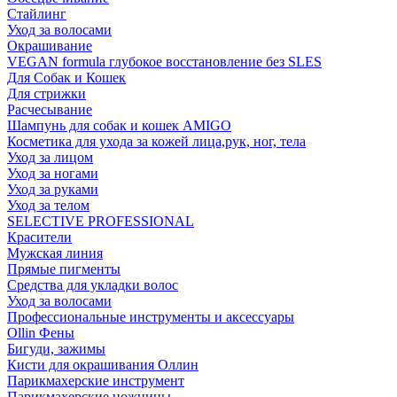
Стайлинг
Уход за волосами
Окрашивание
VEGAN formula глубокое восстановление без SLES
Для Собак и Кошек
Для стрижки
Расчесывание
Шампунь для собак и кошек AMIGO
Косметика для ухода за кожей лица,рук, ног, тела
Уход за лицом
Уход за ногами
Уход за руками
Уход за телом
SELECTIVE PROFESSIONAL
Красители
Мужская линия
Прямые пигменты
Средства для укладки волос
Уход за волосами
Профессиональные инструменты и аксессуары
Ollin Фены
Бигуди, зажимы
Кисти для окрашивания Оллин
Парикмахерские инструмент
Парикмахерские ножницы