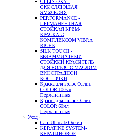
OLLIN OXY -
ОКИСЛЯЮЩАЯ
ЭМУЛЬСИЯ
PERFORMANCE -
ПЕРМАНЕНТНАЯ
СТОЙКАЯ КРЕМ-
КРАСКА С
КОМПЛЕКСОМ VIBRA
RICHE
SILK TOUCH -
БЕЗАММИАЧНЫЙ
СТОЙКИЙ КРАСИТЕЛЬ
ДЛЯ ВОЛОС С МАСЛОМ
ВИНОГРАДНОЙ
КОСТОЧКИ
Краска для волос Оллин
COLOR 100мл
Перманентная
Краска для волос Оллин
COLOR 60мл
Перманентная
Уход
Care Ultimate Оллин
KERATINE SYSTEM-
КЕРАТИНОВОЕ