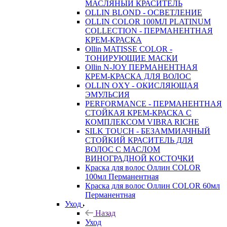
МАСЛЯНЫЙ КРАСИТЕЛЬ
OLLIN BLOND - ОСВЕТЛЕНИЕ
OLLIN COLOR 100МЛ PLATINUM
COLLECTION - ПЕРМАНЕНТНАЯ
КРЕМ-КРАСКА
Ollin MATISSE COLOR -
ТОНИРУЮЩИЕ МАСКИ
Ollin N-JOY ПЕРМАНЕНТНАЯ
КРЕМ-КРАСКА ДЛЯ ВОЛОС
OLLIN OXY - ОКИСЛЯЮЩАЯ
ЭМУЛЬСИЯ
PERFORMANCE - ПЕРМАНЕНТНАЯ
СТОЙКАЯ КРЕМ-КРАСКА С
КОМПЛЕКСОМ VIBRA RICHE
SILK TOUCH - БЕЗАММИАЧНЫЙ
СТОЙКИЙ КРАСИТЕЛЬ ДЛЯ
ВОЛОС С МАСЛОМ
ВИНОГРАДНОЙ КОСТОЧКИ
Краска для волос Оллин COLOR
100мл Перманентная
Краска для волос Оллин COLOR 60мл
Перманентная
Уход
Назад
Уход