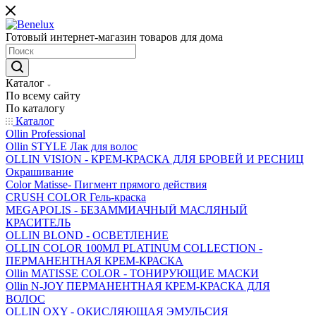
Готовый интернет-магазин товаров для дома
Каталог
По всему сайту
По каталогу
Каталог
Ollin Professional
Ollin STYLE Лак для волос
OLLIN VISION - КРЕМ-КРАСКА ДЛЯ БРОВЕЙ И РЕСНИЦ
Окрашивание
Color Matisse- Пигмент прямого действия
CRUSH COLOR Гель-краска
MEGAPOLIS - БЕЗАММИАЧНЫЙ МАСЛЯНЫЙ
КРАСИТЕЛЬ
OLLIN BLOND - ОСВЕТЛЕНИЕ
OLLIN COLOR 100МЛ PLATINUM COLLECTION -
ПЕРМАНЕНТНАЯ КРЕМ-КРАСКА
Ollin MATISSE COLOR - ТОНИРУЮЩИЕ МАСКИ
Ollin N-JOY ПЕРМАНЕНТНАЯ КРЕМ-КРАСКА ДЛЯ
ВОЛОС
OLLIN OXY - ОКИСЛЯЮЩАЯ ЭМУЛЬСИЯ