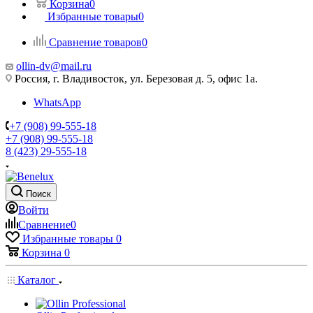
Корзина
0
Избранные товары
0
Сравнение товаров
0
ollin-dv@mail.ru
Россия, г. Владивосток, ул. Березовая д. 5, офис 1а.
WhatsApp
+7 (908) 99-555-18
+7 (908) 99-555-18
8 (423) 29-555-18
Поиск
Войти
Сравнение
0
Избранные товары
0
Корзина
0
Каталог