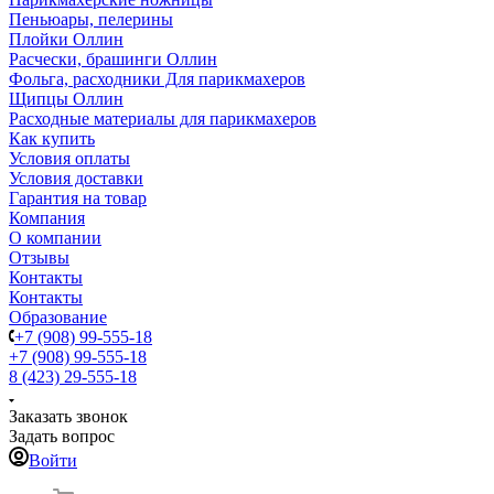
Пеньюары, пелерины
Плойки Оллин
Расчески, брашинги Оллин
Фольга, расходники Для парикмахеров
Щипцы Оллин
Расходные материалы для парикмахеров
Как купить
Условия оплаты
Условия доставки
Гарантия на товар
Компания
О компании
Отзывы
Контакты
Контакты
Образование
+7 (908) 99-555-18
+7 (908) 99-555-18
8 (423) 29-555-18
Заказать звонок
Задать вопрос
Войти