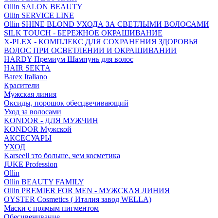
Ollin SALON BEAUTY
Ollin SERVICE LINE
Ollin SHINE BLOND УХОДА ЗА СВЕТЛЫМИ ВОЛОСАМИ
SILK TOUCH - БЕРЕЖНОЕ ОКРАШИВАНИЕ
X-PLEX - КОМПЛЕКС ДЛЯ СОХРАНЕНИЯ ЗДОРОВЬЯ
ВОЛОС ПРИ ОСВЕТЛЕНИИ И ОКРАШИВАНИИ
HARDY Премиум Шампунь для волос
HAIR SEKTA
Barex Italiano
Красители
Мужская линия
Оксиды, порошок обесцвечивающий
Уход за волосами
KONDOR - ДЛЯ МУЖЧИН
KONDOR Мужской
АКСЕСУАРЫ
УХОД
Karseell это больше, чем косметика
JUKE Profession
Ollin
Ollin BEAUTY FAMILY
Ollin PREMIER FOR MEN - МУЖСКАЯ ЛИНИЯ
OYSTER Cosmetics ( Италия завод WELLA)
Маски с прямым пигментом
Обесцвечивание