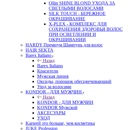
Ollin SHINE BLOND УХОДА ЗА
СВЕТЛЫМИ ВОЛОСАМИ
SILK TOUCH - БЕРЕЖНОЕ
ОКРАШИВАНИЕ
X-PLEX - КОМПЛЕКС ДЛЯ
СОХРАНЕНИЯ ЗДОРОВЬЯ ВОЛОС
ПРИ ОСВЕТЛЕНИИ И
ОКРАШИВАНИИ
HARDY Премиум Шампунь для волос
HAIR SEKTA
Barex Italiano
Назад
Barex Italiano
Красители
Мужская линия
Оксиды, порошок обесцвечивающий
Уход за волосами
KONDOR - ДЛЯ МУЖЧИН
Назад
KONDOR - ДЛЯ МУЖЧИН
KONDOR Мужской
АКСЕСУАРЫ
УХОД
Karseell это больше, чем косметика
JUKE Profession