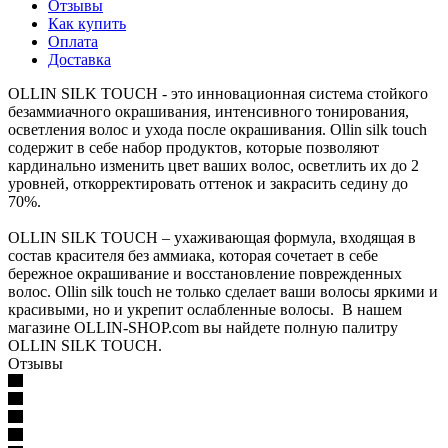
Отзывы
Как купить
Оплата
Доставка
OLLIN SILK TOUCH - это инновационная система стойкого
безаммиачного окрашивания, интенсивного тонирования,
осветления волос и ухода после окрашивания. Ollin silk touch
содержит в себе набор продуктов, которые позволяют
кардинально изменить цвет ваших волос, осветлить их до 2
уровней, откорректировать оттенок и закрасить седину до
70%.
OLLIN SILK TOUCH – ухаживающая формула, входящая в
состав красителя без аммиака, которая сочетает в себе
бережное окрашивание и восстановление поврежденных
волос. Ollin silk touch не только сделает ваши волосы яркими и
красивыми, но и укрепит ослабленные волосы. В нашем
магазине OLLIN-SHOP.com вы найдете полную палитру
OLLIN SILK TOUCH.
Отзывы