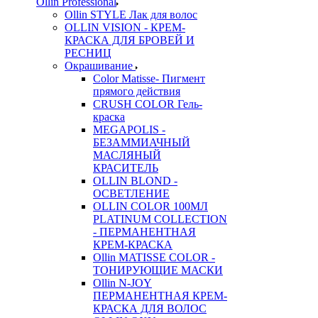
Ollin Professional
Ollin STYLE Лак для волос
OLLIN VISION - КРЕМ-
КРАСКА ДЛЯ БРОВЕЙ И
РЕСНИЦ
Окрашивание
Color Matisse- Пигмент
прямого действия
CRUSH COLOR Гель-
краска
MEGAPOLIS -
БЕЗАММИАЧНЫЙ
МАСЛЯНЫЙ
КРАСИТЕЛЬ
OLLIN BLOND -
ОСВЕТЛЕНИЕ
OLLIN COLOR 100МЛ
PLATINUM COLLECTION
- ПЕРМАНЕНТНАЯ
КРЕМ-КРАСКА
Ollin MATISSE COLOR -
ТОНИРУЮЩИЕ МАСКИ
Ollin N-JOY
ПЕРМАНЕНТНАЯ КРЕМ-
КРАСКА ДЛЯ ВОЛОС