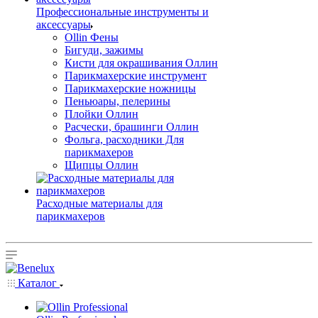
Профессиональные инструменты и
аксессуары
Ollin Фены
Бигуди, зажимы
Кисти для окрашивания Оллин
Парикмахерские инструмент
Парикмахерские ножницы
Пеньюары, пелерины
Плойки Оллин
Расчески, брашинги Оллин
Фольга, расходники Для
парикмахеров
Щипцы Оллин
Расходные материалы для
парикмахеров
Каталог