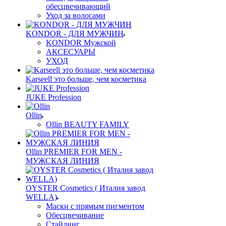
обесцвечивающий
Уход за волосами
KONDOR - ДЛЯ МУЖЧИН
KONDOR Мужской
АКСЕСУАРЫ
УХОД
Karseell это больше, чем косметика
JUKE Profession
Ollin
Ollin BEAUTY FAMILY
Ollin PREMIER FOR MEN -
МУЖСКАЯ ЛИНИЯ
OYSTER Cosmetics ( Италия завод
WELLA)
Маски с прямым пигментом
Обесцвечивание
Стайлинг