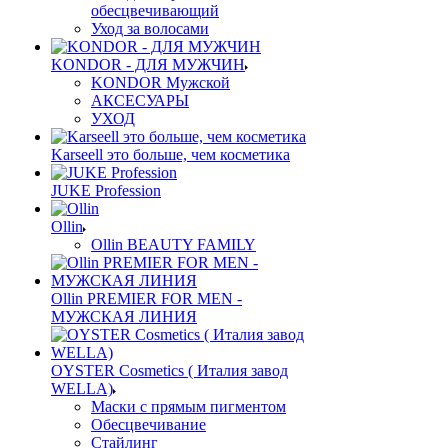
обесцвечивающий
Уход за волосами
KONDOR - ДЛЯ МУЖЧИН
KONDOR Мужской
АКСЕСУАРЫ
УХОД
Karseell это больше, чем косметика
JUKE Profession
Ollin
Ollin BEAUTY FAMILY
Ollin PREMIER FOR MEN -
МУЖСКАЯ ЛИНИЯ
OYSTER Cosmetics ( Италия завод
WELLA)
Маски с прямым пигментом
Обесцвечивание
Стайлинг