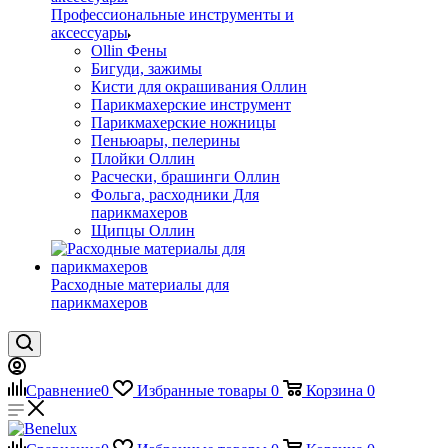
Профессиональные инструменты и
аксессуары
Ollin Фены
Бигуди, зажимы
Кисти для окрашивания Оллин
Парикмахерские инструмент
Парикмахерские ножницы
Пеньюары, пелерины
Плойки Оллин
Расчески, брашинги Оллин
Фольга, расходники Для
парикмахеров
Щипцы Оллин
Расходные материалы для
парикмахеров
Сравнение
0
Избранные товары
0
Корзина
0