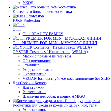
УХОД
Karseell это больше, чем косметика
JUKE Profession
Ollin
Ollin BEAUTY FAMILY
Ollin PREMIER FOR MEN - МУЖСКАЯ ЛИНИЯ
OYSTER Cosmetics ( Италия завод WELLA)
Маски с прямым пигментом
Обесцвечивание
Стайлинг
Уход за волосами
Окрашивание
VEGAN formula глубокое восстановление без SLES
Для Собак и Кошек
Для стрижки
Расчесывание
Шампунь для собак и кошек AMIGO
Косметика для ухода за кожей лица,рук, ног, тела
Уход за лицом