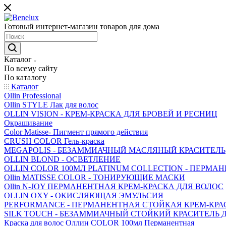
Готовый интернет-магазин товаров для дома
Каталог
По всему сайту
По каталогу
Каталог
Ollin Professional
Ollin STYLE Лак для волос
OLLIN VISION - КРЕМ-КРАСКА ДЛЯ БРОВЕЙ И РЕСНИЦ
Окрашивание
Color Matisse- Пигмент прямого действия
CRUSH COLOR Гель-краска
MEGAPOLIS - БЕЗАММИАЧНЫЙ МАСЛЯНЫЙ КРАСИТЕЛЬ
OLLIN BLOND - ОСВЕТЛЕНИЕ
OLLIN COLOR 100МЛ PLATINUM COLLECTION - ПЕРМА
Ollin MATISSE COLOR - ТОНИРУЮЩИЕ МАСКИ
Ollin N-JOY ПЕРМАНЕНТНАЯ КРЕМ-КРАСКА ДЛЯ ВОЛОС
OLLIN OXY - ОКИСЛЯЮЩАЯ ЭМУЛЬСИЯ
PERFORMANCE - ПЕРМАНЕНТНАЯ СТОЙКАЯ КРЕМ-КРА
SILK TOUCH - БЕЗАММИАЧНЫЙ СТОЙКИЙ КРАСИТЕЛЬ
Краска для волос Оллин COLOR 100мл Перманентная