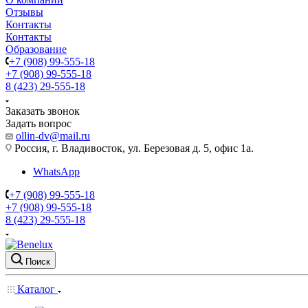
Отзывы
Контакты
Контакты
Образование
+7 (908) 99-555-18
+7 (908) 99-555-18
8 (423) 29-555-18
Заказать звонок
Задать вопрос
ollin-dv@mail.ru
Россия, г. Владивосток, ул. Березовая д. 5, офис 1а.
WhatsApp
+7 (908) 99-555-18
+7 (908) 99-555-18
8 (423) 29-555-18
Поиск
Каталог